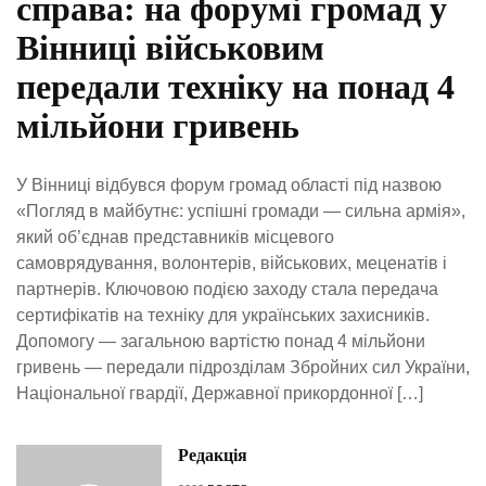
справа: на форумі громад у
Вінниці військовим
передали техніку на понад 4
мільйони гривень
У Вінниці відбувся форум громад області під назвою
«Погляд в майбутнє: успішні громади — сильна армія»,
який об’єднав представників місцевого
самоврядування, волонтерів, військових, меценатів і
партнерів. Ключовою подією заходу стала передача
сертифікатів на техніку для українських захисників.
Допомогу — загальною вартістю понад 4 мільйони
гривень — передали підрозділам Збройних сил України,
Національної гвардії, Державної прикордонної […]
Редакція