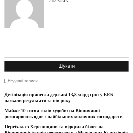
2202
POSTS
Недавні записи
Детінізація принесла державі 13,8 млрд грн: у БЕБ
назвали результати за пів року
Майже 10 тисяч голів худоби: на Вінниччині
розширюють одне з найбільших молочних господарств
Переїхала з Херсонщини та відкрила бізнес на
Вінниччині: історія переселенки з Мурованих Курилівців