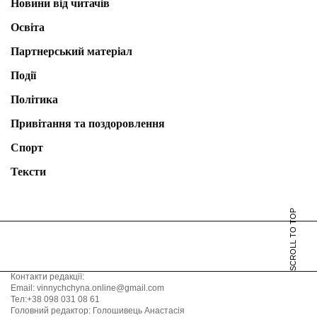
Новини від читачів
Освіта
Партнерський матеріал
Події
Політика
Привітання та поздоровлення
Спорт
Тексти
SCROLL TO TOP
Контакти редакції:
Email: vinnychchyna.online@gmail.com
Тел:+38 098 031 08 61
Головний редактор: Голошивець Анастасія