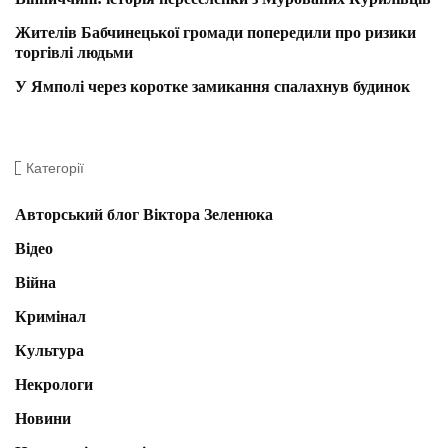
Жителів Бабчинецької громади попередили про ризики
торгівлі людьми
У Ямполі через коротке замикання спалахнув будинок
Категорії
Авторський блог Віктора Зеленюка
Відео
Війна
Кримінал
Культура
Некрологи
Новини