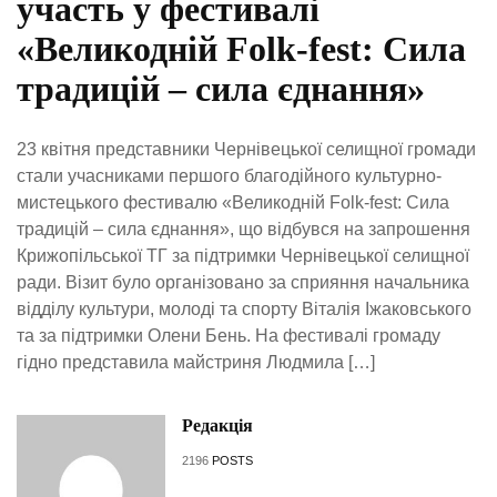
участь у фестивалі
«Великодній Folk-fest: Сила
традицій – сила єднання»
23 квітня представники Чернівецької селищної громади
стали учасниками першого благодійного культурно-
мистецького фестивалю «Великодній Folk-fest: Сила
традицій – сила єднання», що відбувся на запрошення
Крижопільської ТГ за підтримки Чернівецької селищної
ради. Візит було організовано за сприяння начальника
відділу культури, молоді та спорту Віталія Іжаковського
та за підтримки Олени Бень. На фестивалі громаду
гідно представила майстриня Людмила […]
Редакція
2196
POSTS