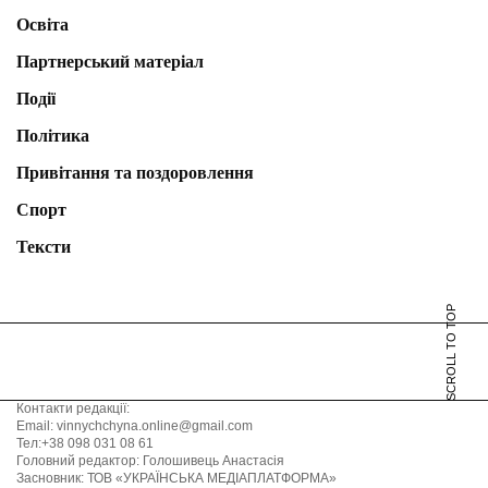
Освіта
Партнерський матеріал
Події
Політика
Привітання та поздоровлення
Спорт
Тексти
SCROLL TO TOP
Контакти редакції:
Email: vinnychchyna.online@gmail.com
Тел:+38 098 031 08 61
Головний редактор: Голошивець Анастасія
Засновник: ТОВ «УКРАЇНСЬКА МЕДІАПЛАТФОРМА»