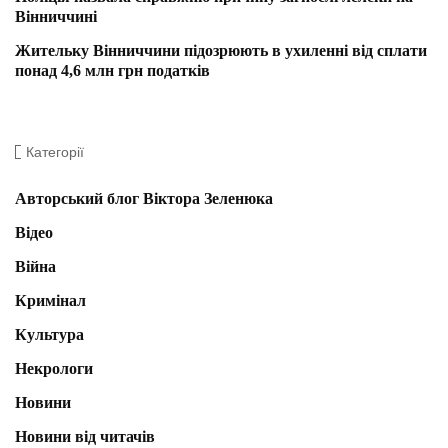
Вінниччині
Жительку Вінниччини підозрюють в ухиленні від сплати
понад 4,6 млн грн податків
Категорії
Авторський блог Віктора Зеленюка
Відео
Війна
Кримінал
Культура
Некрологи
Новини
Новини від читачів