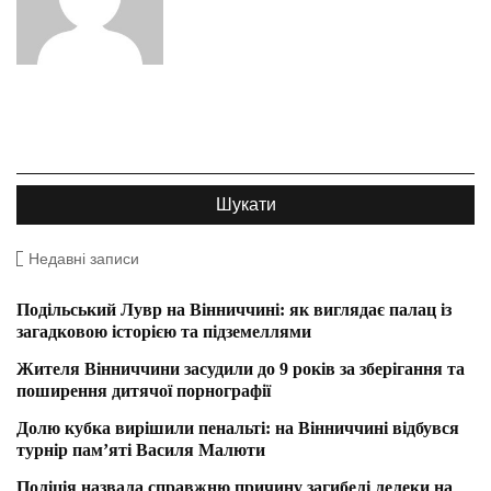
Недавні записи
Подільський Лувр на Вінниччині: як виглядає палац із
загадковою історією та підземеллями
Жителя Вінниччини засудили до 9 років за зберігання та
поширення дитячої порнографії
Долю кубка вирішили пенальті: на Вінниччині відбувся
турнір пам’яті Василя Малюти
Поліція назвала справжню причину загибелі лелеки на