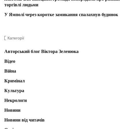
торгівлі людьми
У Ямполі через коротке замикання спалахнув будинок
Категорії
Авторський блог Віктора Зеленюка
Відео
Війна
Кримінал
Культура
Некрологи
Новини
Новини від читачів