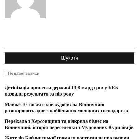
Недавні записи
Детінізація принесла державі 13,8 млрд грн: у БЕБ
назвали результати за пів року
Майже 10 тисяч голів худоби: на Вінниччині
розширюють одне з найбільших молочних господарств
Переїхала з Херсонщини та відкрила бізнес на
Вінниччині: історія переселенки з Мурованих Курилівців
Жителів Бабчинецької громади попередили про ризики