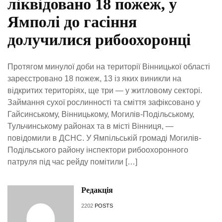
ліквідовано 18 пожеж, у
Ямполі до гасіння
долучилися рибоохоронці
Протягом минулої доби на території Вінницької області
зареєстровано 18 пожеж, 13 із яких виникли на
відкритих територіях, ще три — у житловому секторі.
Займання сухої рослинності та сміття зафіксовано у
Гайсинському, Вінницькому, Могилів-Подільському,
Тульчинському районах та в місті Вінниця, —
повідомили в ДСНС. У Ямпільській громаді Могилів-
Подільського району інспектори рибоохоронного
патруля під час рейду помітили […]
Редакція
2202
POSTS