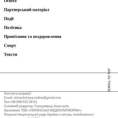
Освіта
Партнерський матеріал
Події
Політика
Привітання та поздоровлення
Спорт
Тексти
SCROLL TO TOP
Контакти редакції:
Email: vinnychchyna.online@gmail.com
Тел:+38 098 031 08 61
Головний редактор: Голошивець Анастасія
Засновник: ТОВ «УКРАЇНСЬКА МЕДІАПЛАТФОРМА»
Рішення Національної ради України з питань телебачення і