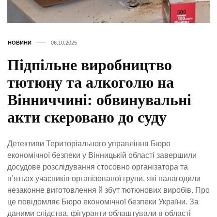
НОВИНИ
06.10.2025
Підпільне виробництво
тютюну та алкоголю на
Вінниччині: обвинувальні
акти скеровано до суду
Детективи Територіального управління Бюро
економічної безпеки у Вінницькій області завершили
досудове розслідування стосовно організатора та
п’ятьох учасників організованої групи, які налагодили
незаконне виготовлення й збут тютюнових виробів. Про
це повідомляє Бюро економічної безпеки України. За
даними слідства, фігуранти облаштували в області