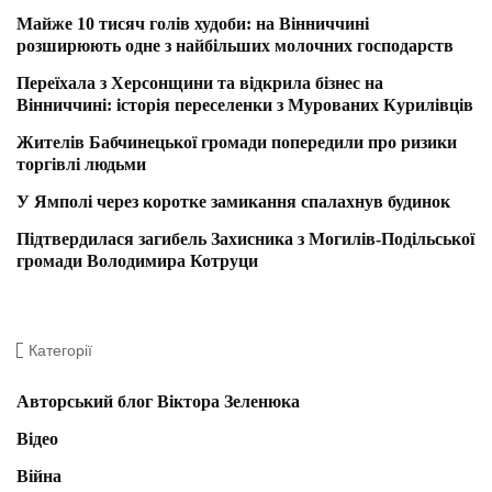
Майже 10 тисяч голів худоби: на Вінниччині
розширюють одне з найбільших молочних господарств
Переїхала з Херсонщини та відкрила бізнес на
Вінниччині: історія переселенки з Мурованих Курилівців
Жителів Бабчинецької громади попередили про ризики
торгівлі людьми
У Ямполі через коротке замикання спалахнув будинок
Підтвердилася загибель Захисника з Могилів-Подільської
громади Володимира Котруци
Категорії
Авторський блог Віктора Зеленюка
Відео
Війна