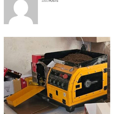
2201
POSTS