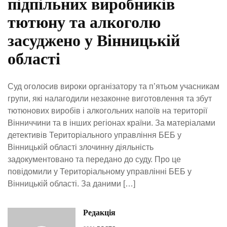
підпільних виробників
тютюну та алкоголю
засуджено у Вінницькій
області
Суд оголосив вироки організатору та п’ятьом учасникам
групи, які налагодили незаконне виготовлення та збут
тютюнових виробів і алкогольних напоїв на території
Вінниччини та в інших регіонах країни. За матеріалами
детективів Територіального управління БЕБ у
Вінницькій області злочинну діяльність
задокументовано та передано до суду. Про це
повідомили у Територіальному управлінні БЕБ у
Вінницькій області. За даними […]
Редакція