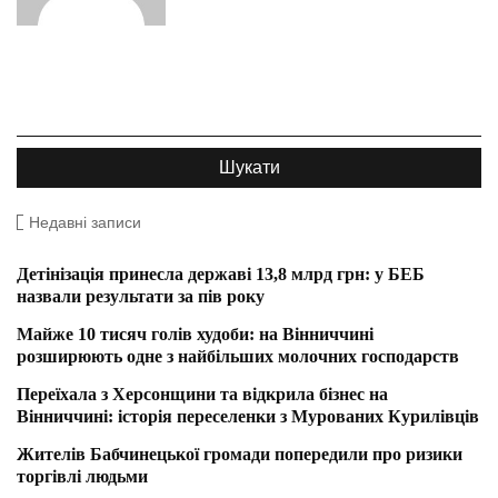
Недавні записи
Детінізація принесла державі 13,8 млрд грн: у БЕБ
назвали результати за пів року
Майже 10 тисяч голів худоби: на Вінниччині
розширюють одне з найбільших молочних господарств
Переїхала з Херсонщини та відкрила бізнес на
Вінниччині: історія переселенки з Мурованих Курилівців
Жителів Бабчинецької громади попередили про ризики
торгівлі людьми