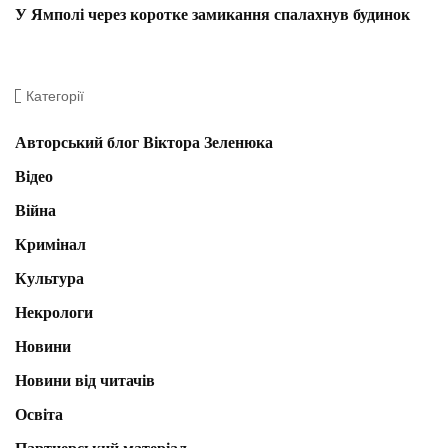
У Ямполі через коротке замикання спалахнув будинок
Категорії
Авторський блог Віктора Зеленюка
Відео
Війна
Кримінал
Культура
Некрологи
Новини
Новини від читачів
Освіта