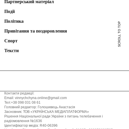
Партнерський матеріал
Події
Політика
SCROLL TO TOP
Привітання та поздоровлення
Спорт
Тексти
Контакти редакції:
Email: vinnychchyna.online@gmail.com
Тел:+38 098 031 08 61
Головний редактор: Голошивець Анастасія
Засновник: ТОВ «УКРАЇНСЬКА МЕДІАПЛАТФОРМА»
Рішення Національної ради України з питань телебачення і
радіомовлення №1636
Ідентифікатор медіа: R40-06396