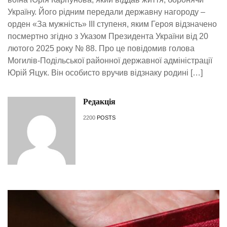
Україну. Його рідним передали державну нагороду –
орден «За мужність» ІІІ ступеня, яким Героя відзначено
посмертно згідно з Указом Президента України від 20
лютого 2025 року № 88. Про це повідомив голова
Могилів-Подільської районної державної адміністрації
Юрій Яцук. Він особисто вручив відзнаку родині […]
Редакція
2200
POSTS