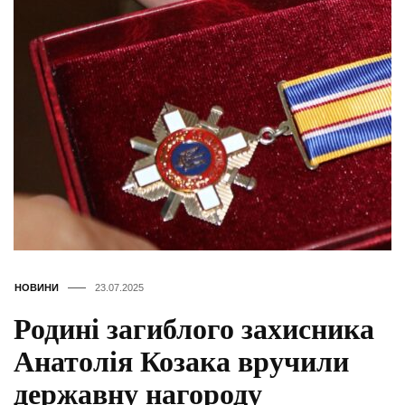
НОВИНИ
23.07.2025
Родині загиблого захисника
Анатолія Козака вручили
державну нагороду