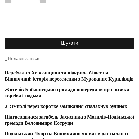
Недавні записи
Переїхала з Херсонщини та відкрила бізнес на
Вінниччині: історія переселенки з Мурованих Курилівців
Жителів Бабчинецької громади попередили про ризики
торгівлі людьми
У Ямполі через коротке замикання спалахнув будинок
Підтвердилася загибель Захисника з Могилів-Подільської
громади Володимира Котруци
Подільський Лувр на Вінниччині: як виглядає палац із