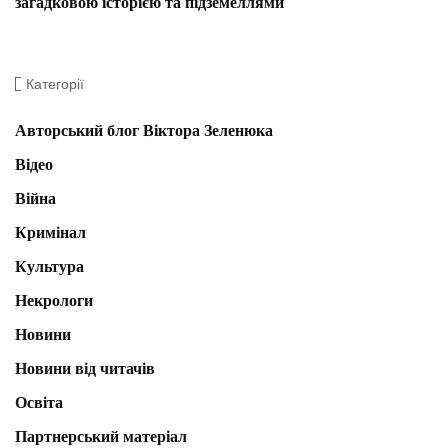
загадковою історією та підземеллями
Категорії
Авторський блог Віктора Зеленюка
Відео
Війна
Кримінал
Культура
Некрологи
Новини
Новини від читачів
Освіта
Партнерський матеріал