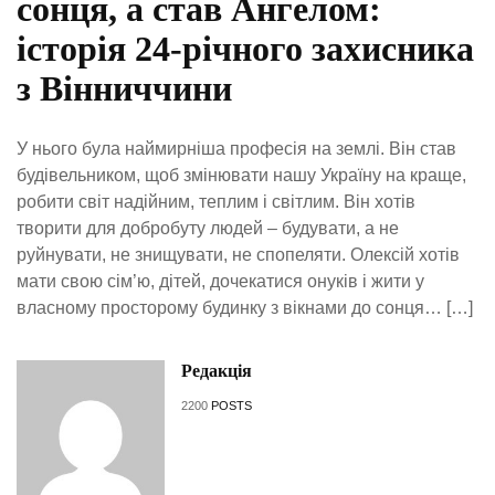
сонця, а став Ангелом:
історія 24-річного захисника
з Вінниччини
У нього була наймирніша професія на землі. Він став
будівельником, щоб змінювати нашу Україну на краще,
робити світ надійним, теплим і світлим. Він хотів
творити для добробуту людей – будувати, а не
руйнувати, не знищувати, не спопеляти. Олексій хотів
мати свою сім’ю, дітей, дочекатися онуків і жити у
власному просторому будинку з вікнами до сонця… […]
Редакція
2200
POSTS