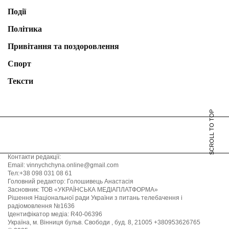
Події
Політика
Привітання та поздоровлення
Спорт
Тексти
SCROLL TO TOP
Контакти редакції:
Email: vinnychchyna.online@gmail.com
Тел:+38 098 031 08 61
Головний редактор: Голошивець Анастасія
Засновник: ТОВ «УКРАЇНСЬКА МЕДІАПЛАТФОРМА»
Рішення Національної ради України з питань телебачення і
радіомовлення №1636
Ідентифікатор медіа: R40-06396
Україна, м. Вінниця бульв. Свободи , буд. 8, 21005 +380953626765