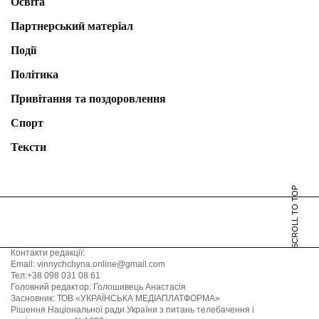
Освіта
Партнерський матеріал
Події
Політика
Привітання та поздоровлення
Спорт
Тексти
SCROLL TO TOP
Контакти редакції:
Email: vinnychchyna.online@gmail.com
Тел:+38 098 031 08 61
Головний редактор: Голошивець Анастасія
Засновник: ТОВ «УКРАЇНСЬКА МЕДІАПЛАТФОРМА»
Рішення Національної ради України з питань телебачення і