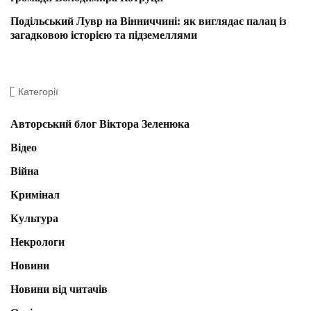
Подільський Лувр на Вінниччині: як виглядає палац із
загадковою історією та підземеллями
Категорії
Авторський блог Віктора Зеленюка
Відео
Війна
Кримінал
Культура
Некрологи
Новини
Новини від читачів