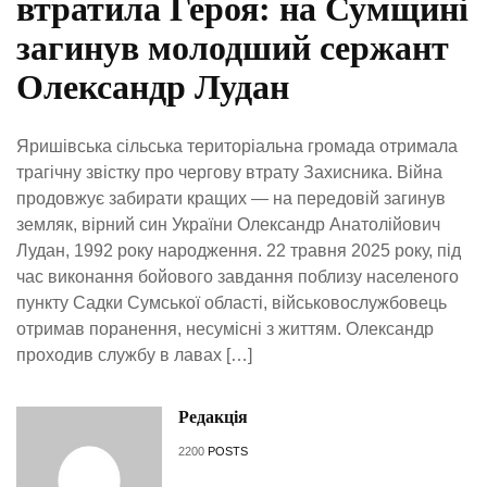
втратила Героя: на Сумщині
загинув молодший сержант
Олександр Лудан
Яришівська сільська територіальна громада отримала
трагічну звістку про чергову втрату Захисника. Війна
продовжує забирати кращих — на передовій загинув
земляк, вірний син України Олександр Анатолійович
Лудан, 1992 року народження. 22 травня 2025 року, під
час виконання бойового завдання поблизу населеного
пункту Садки Сумської області, військовослужбовець
отримав поранення, несумісні з життям. Олександр
проходив службу в лавах […]
Редакція
2200
POSTS