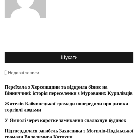
Недавні записи
Переїхала з Херсонщини та відкрила бізнес на
Вінниччині: історія переселенки з Мурованих Курилівців
Жителів Бабчинецької громади попередили про ризики
торгівлі людьми
У Ямполі через коротке замикання спалахнув будинок
Підтвердилася загибель Захисника з Могилів-Подільської
громади Володимира Котруци