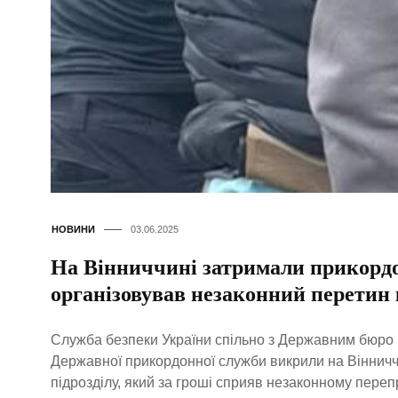
НОВИНИ
03.06.2025
На Вінниччині затримали прикорд
організовував незаконний перетин
Служба безпеки України спільно з Державним бюро 
Державної прикордонної служби викрили на Віннич
підрозділу, який за гроші сприяв незаконному пере