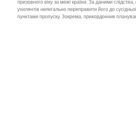
призовного віку за межі країни. За даними слідства,
ухилянтів нелегально переправити його до сусідньо
пунктами пропуску. Зокрема, прикордонник планував