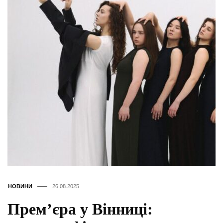
НОВИНИ
26.08.2025
Премʼєра у Вінниці: