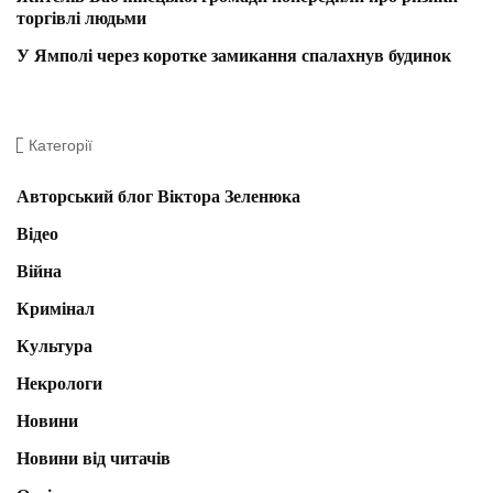
торгівлі людьми
У Ямполі через коротке замикання спалахнув будинок
Категорії
Авторський блог Віктора Зеленюка
Відео
Війна
Кримінал
Культура
Некрологи
Новини
Новини від читачів