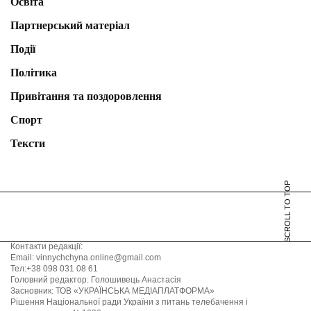
Освіта
Партнерський матеріал
Події
Політика
Привітання та поздоровлення
Спорт
Тексти
SCROLL TO TOP
Контакти редакції:
Email: vinnychchyna.online@gmail.com
Тел:+38 098 031 08 61
Головний редактор: Голошивець Анастасія
Засновник: ТОВ «УКРАЇНСЬКА МЕДІАПЛАТФОРМА»
Рішення Національної ради України з питань телебачення і