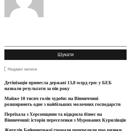
Недавні записи
Детінізація принесла державі 13,8 млрд грн: у БЕБ
назвали результати за пів року
Майже 10 тисяч голів худоби: на Вінниччині
розширюють одне з найбільших молочних господарств
Переїхала з Херсонщини та відкрила бізнес на
Вінниччині: історія переселенки з Мурованих Курилівців
Жителів Бабчинецької громади попередили про ризики