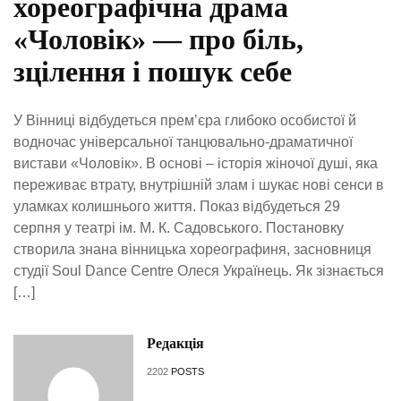
хореографічна драма
«Чоловік» — про біль,
зцілення і пошук себе
У Вінниці відбудеться прем’єра глибоко особистої й
водночас універсальної танцювально-драматичної
вистави «Чоловік». В основі – історія жіночої душі, яка
переживає втрату, внутрішній злам і шукає нові сенси в
уламках колишнього життя. Показ відбудеться 29
серпня у театрі ім. М. К. Садовського. Постановку
створила знана вінницька хореографиня, засновниця
студії Soul Dance Centre Олеся Українець. Як зізнається
[…]
Редакція
2202
POSTS