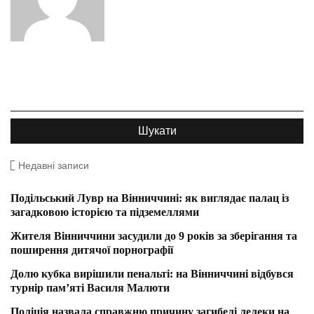
Недавні записи
Подільський Лувр на Вінниччині: як виглядає палац із
загадковою історією та підземеллями
Жителя Вінниччини засудили до 9 років за зберігання та
поширення дитячої порнографії
Долю кубка вирішили пенальті: на Вінниччині відбувся
турнір пам’яті Василя Малюти
Поліція назвала справжню причину загибелі лелеки на