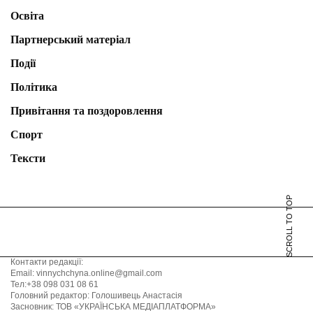
Освіта
Партнерський матеріал
Події
Політика
Привітання та поздоровлення
Спорт
Тексти
SCROLL TO TOP
Контакти редакції:
Email: vinnychchyna.online@gmail.com
Тел:+38 098 031 08 61
Головний редактор: Голошивець Анастасія
Засновник: ТОВ «УКРАЇНСЬКА МЕДІАПЛАТФОРМА»