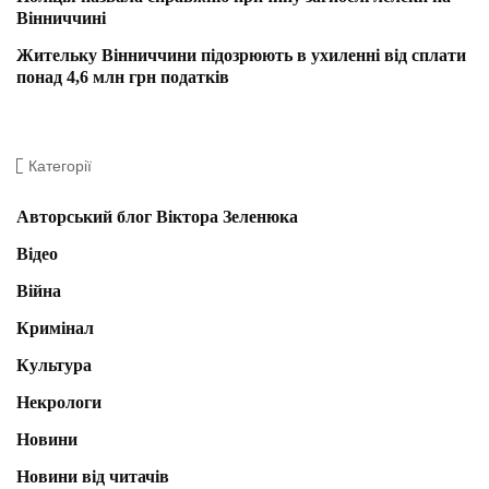
Вінниччині
Жительку Вінниччини підозрюють в ухиленні від сплати
понад 4,6 млн грн податків
Категорії
Авторський блог Віктора Зеленюка
Відео
Війна
Кримінал
Культура
Некрологи
Новини
Новини від читачів