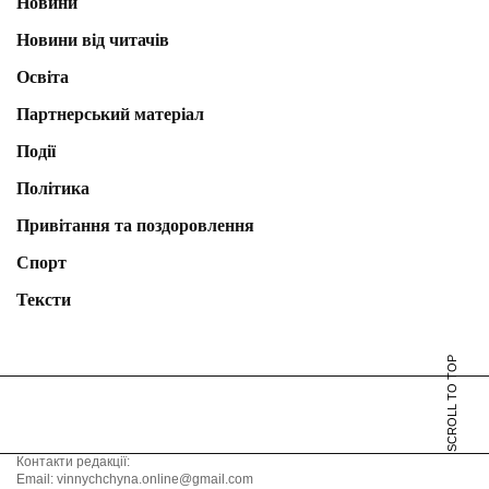
Новини
Новини від читачів
Освіта
Партнерський матеріал
Події
Політика
Привітання та поздоровлення
Спорт
Тексти
SCROLL TO TOP
Контакти редакції:
Email: vinnychchyna.online@gmail.com