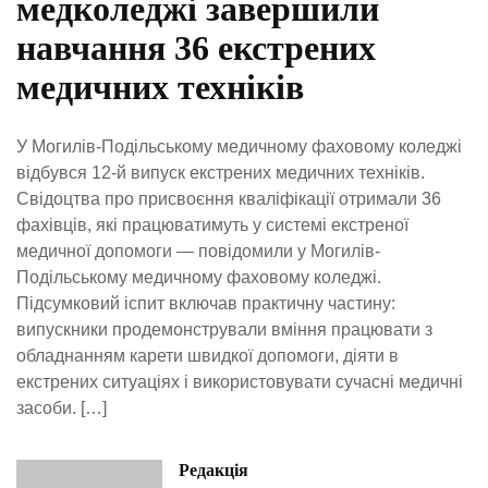
медколеджі завершили
навчання 36 екстрених
медичних техніків
У Могилів-Подільському медичному фаховому коледжі
відбувся 12-й випуск екстрених медичних техніків.
Свідоцтва про присвоєння кваліфікації отримали 36
фахівців, які працюватимуть у системі екстреної
медичної допомоги — повідомили у Могилів-
Подільському медичному фаховому коледжі.
Підсумковий іспит включав практичну частину:
випускники продемонстрували вміння працювати з
обладнанням карети швидкої допомоги, діяти в
екстрених ситуаціях і використовувати сучасні медичні
засоби. […]
Редакція