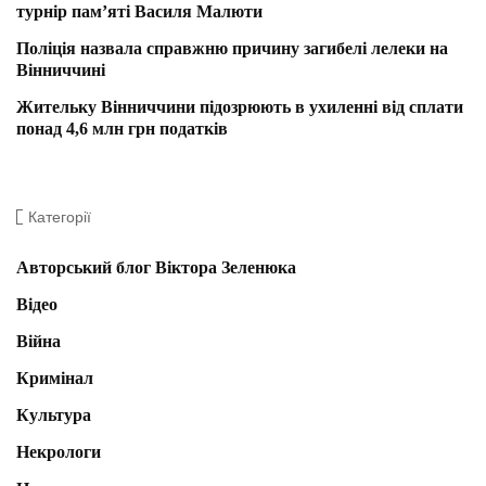
турнір пам’яті Василя Малюти
Поліція назвала справжню причину загибелі лелеки на
Вінниччині
Жительку Вінниччини підозрюють в ухиленні від сплати
понад 4,6 млн грн податків
Категорії
Авторський блог Віктора Зеленюка
Відео
Війна
Кримінал
Культура
Некрологи