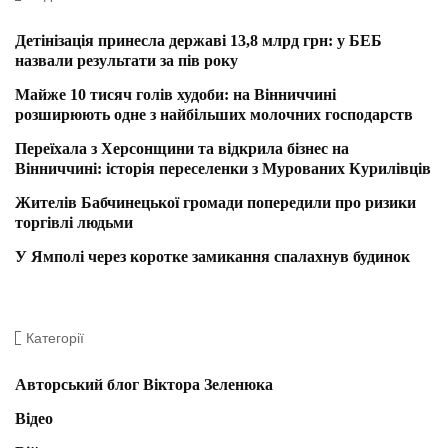
Детінізація принесла державі 13,8 млрд грн: у БЕБ
назвали результати за пів року
Майже 10 тисяч голів худоби: на Вінниччині
розширюють одне з найбільших молочних господарств
Переїхала з Херсонщини та відкрила бізнес на
Вінниччині: історія переселенки з Мурованих Курилівців
Жителів Бабчинецької громади попередили про ризики
торгівлі людьми
У Ямполі через коротке замикання спалахнув будинок
Категорії
Авторський блог Віктора Зеленюка
Відео