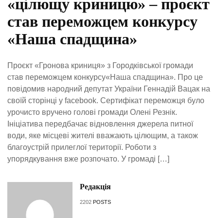
«цілющу криницю» – проєкт
став переможцем конкурсу
«Наша спадщина»
Проєкт «Гронова криниця» з Городківської громади
став переможцем конкурсу«Наша спадщина». Про це
повідомив народний депутат України Геннадій Вацак на
своїй сторінці у facebook. Сертифікат переможця було
урочисто вручено голові громади Олені Резнік.
Ініціатива передбачає відновлення джерела питної
води, яке місцеві жителі вважають цілющим, а також
благоустрій прилеглої території. Роботи з
упорядкування вже розпочато. У громаді […]
Редакція
2202
POSTS