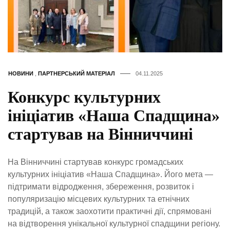
НОВИНИ
,
ПАРТНЕРСЬКИЙ МАТЕРІАЛ
04.11.2025
Конкурс культурних
ініціатив «Наша Спадщина»
стартував на Вінниччині
На Вінниччині стартував конкурс громадських
культурних ініціатив «Наша Спадщина». Його мета —
підтримати відродження, збереження, розвиток і
популяризацію місцевих культурних та етнічних
традицій, а також заохотити практичні дії, спрямовані
на відтворення унікальної культурної спадщини регіону.