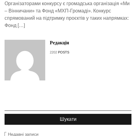
Організаторами конкурсу є громадська організація «Ми
– Вінничани» та Фонд «МХП-Громаді». Конкурс
спрямований на підтримку проєктів у таких напрямках:
Фонд […]
Редакція
2202
POSTS
Недавні записи