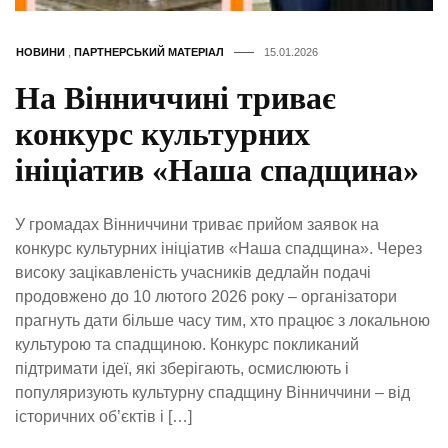
НОВИНИ
,
ПАРТНЕРСЬКИЙ МАТЕРІАЛ
15.01.2026
На Вінниччині триває
конкурс культурних
ініціатив «Наша спадщина»
У громадах Вінниччини триває прийом заявок на
конкурс культурних ініціатив «Наша спадщина». Через
високу зацікавленість учасників дедлайн подачі
продовжено до 10 лютого 2026 року – організатори
прагнуть дати більше часу тим, хто працює з локальною
культурою та спадщиною. Конкурс покликаний
підтримати ідеї, які зберігають, осмислюють і
популяризують культурну спадщину Вінниччини – від
історичних об’єктів і […]