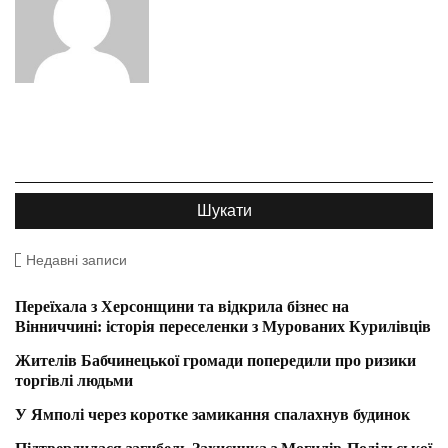
Недавні записи
Переїхала з Херсонщини та відкрила бізнес на
Вінниччині: історія переселенки з Мурованих Курилівців
Жителів Бабчинецької громади попередили про ризики
торгівлі людьми
У Ямполі через коротке замикання спалахнув будинок