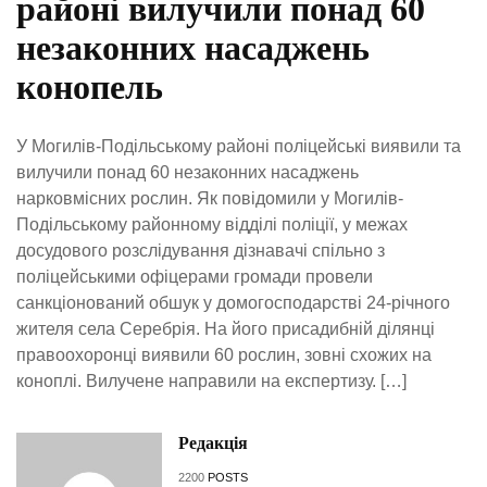
районі вилучили понад 60
незаконних насаджень
конопель
У Могилів-Подільському районі поліцейські виявили та
вилучили понад 60 незаконних насаджень
нарковмісних рослин. Як повідомили у Могилів-
Подільському районному відділі поліції, у межах
досудового розслідування дізнавачі спільно з
поліцейськими офіцерами громади провели
санкціонований обшук у домогосподарстві 24-річного
жителя села Серебрія. На його присадибній ділянці
правоохоронці виявили 60 рослин, зовні схожих на
коноплі. Вилучене направили на експертизу. […]
Редакція
2200
POSTS