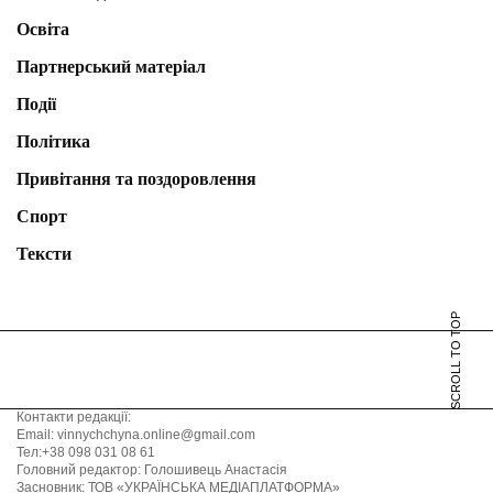
Освіта
Партнерський матеріал
Події
Політика
Привітання та поздоровлення
Спорт
Тексти
SCROLL TO TOP
Контакти редакції:
Email: vinnychchyna.online@gmail.com
Тел:+38 098 031 08 61
Головний редактор: Голошивець Анастасія
Засновник: ТОВ «УКРАЇНСЬКА МЕДІАПЛАТФОРМА»