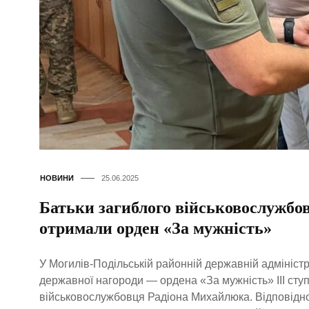
НОВИНИ
25.06.2025
Батьки загиблого військовослужбо
отримали орден «За мужність»
У Могилів-Подільській районній державній адміністр
державної нагороди — ордена «За мужність» ІІІ сту
військовослужбовця Радіона Михайлюка. Відповідно