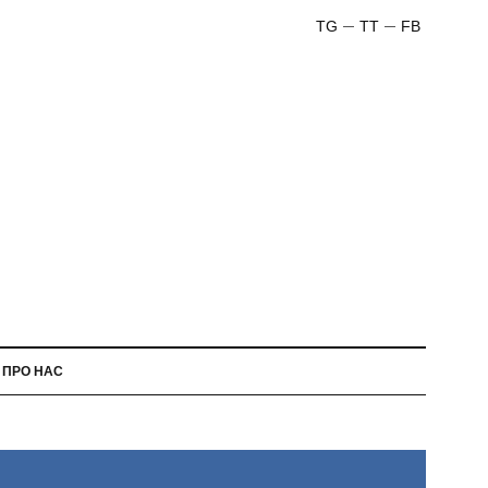
TG
TT
FB
ПРО НАС