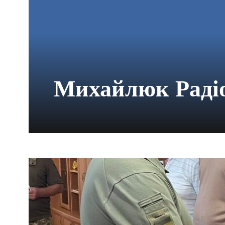
Михайлюк Раді