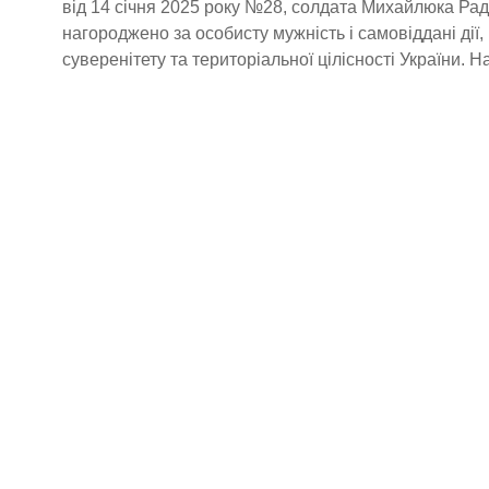
від 14 січня 2025 року №28, солдата Михайлюка Р
нагороджено за особисту мужність і самовіддані дії,
суверенітету та територіальної цілісності України. 