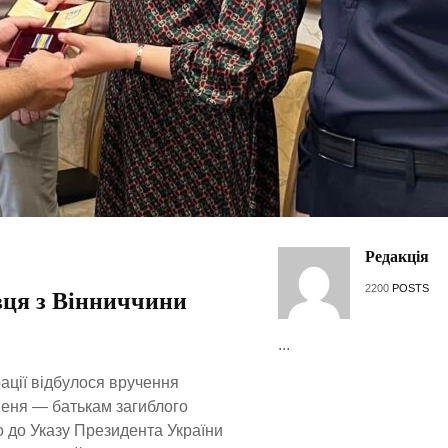
Редакція
2200
POSTS
вця з Вінниччини
...
ації відбулося вручення
пеня — батькам загиблого
 до Указу Президента України