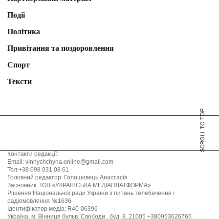
Події
Політика
Привітання та поздоровлення
Спорт
Тексти
SCROLL TO TOP
Контакти редакції:
Email: vinnychchyna.online@gmail.com
Тел:+38 098 031 08 61
Головний редактор: Голошивець Анастасія
Засновник: ТОВ «УКРАЇНСЬКА МЕДІАПЛАТФОРМА»
Рішення Національної ради України з питань телебачення і
радіомовлення №1636
Ідентифікатор медіа: R40-06396
Україна, м. Вінниця бульв. Свободи , буд. 8, 21005 +380953626765