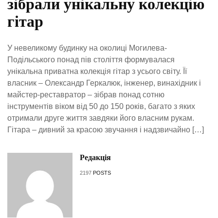
зібрали унікальну колекцію
гітар
У невеликому будинку на околиці Могилева-
Подільського понад пів століття формувалася
унікальна приватна колекція гітар з усього світу. Її
власник – Олександр Геркалюк, інженер, винахідник і
майстер-реставратор – зібрав понад сотню
інструментів віком від 50 до 150 років, багато з яких
отримали друге життя завдяки його власним рукам.
Гітара – дивний за красою звучання і надзвичайно […]
Редакція
2197
POSTS