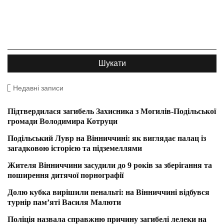
Недавні записи
Підтвердилася загибель Захисника з Могилів-Подільської
громади Володимира Котруци
Подільський Лувр на Вінниччині: як виглядає палац із
загадковою історією та підземеллями
Жителя Вінниччини засудили до 9 років за зберігання та
поширення дитячої порнографії
Долю кубка вирішили пенальті: на Вінниччині відбувся
турнір пам’яті Василя Малюти
Поліція назвала справжню причину загибелі лелеки на