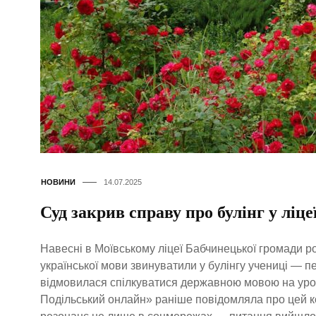
НОВИНИ
14.07.2025
Суд закрив справу про булінг у ліц
Навесні в Моївському ліцеї Бабчинецької громади ро
української мови звинуватили у булінгу учениці — п
відмовилася спілкуватися державною мовою на уроц
Подільський онлайн» раніше повідомляла про цей к