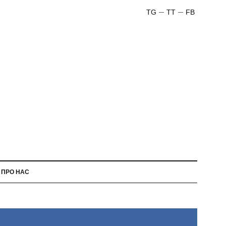
TG
TT
FB
ПРО НАС