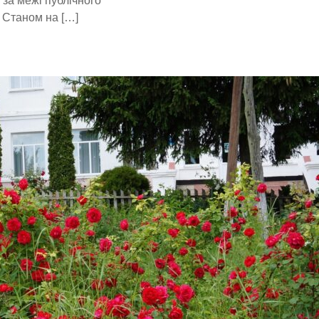
за межі публічного
 Станом на […]