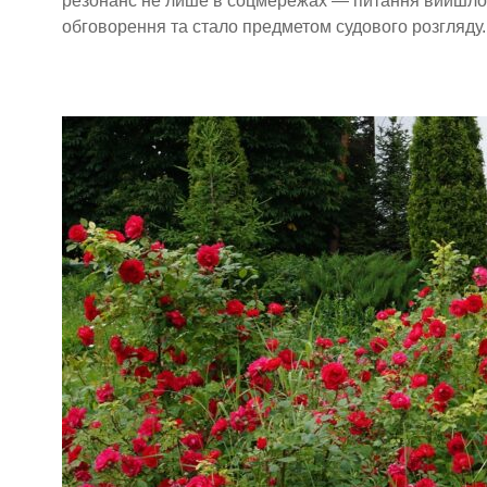
резонанс не лише в соцмережах — питання вийшло 
обговорення та стало предметом судового розгляду.