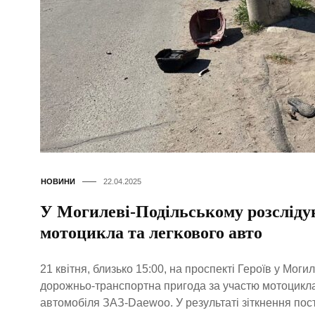
НОВИНИ
22.04.2025
У Могилеві-Подільському розслід
мотоцикла та легкового авто
21 квітня, близько 15:00, на проспекті Героїв у Мог
дорожньо-транспортна пригода за участю мотоцикла
автомобіля ЗАЗ-Daewoo. У результаті зіткнення пос