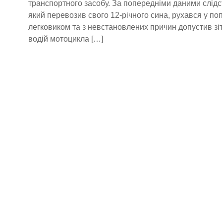
транспортного засобу. За попередніми даними слідст
який перевозив свого 12-річного сина, рухався у по
легковиком та з невстановлених причин допустив зіт
водій мотоцикла […]