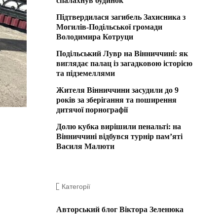
спалахнув будинок
Підтвердилася загибель Захисника з
Могилів-Подільської громади
Володимира Котруци
Подільський Лувр на Вінниччині: як
виглядає палац із загадковою історією
та підземеллями
Жителя Вінниччини засудили до 9
років за зберігання та поширення
дитячої порнографії
Долю кубка вирішили пенальті: на
Вінниччині відбувся турнір пам’яті
Василя Малюти
Категорії
Авторський блог Віктора Зеленюка