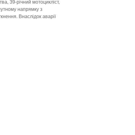
ва, 39-річний мотоцикліст,
путному напрямку з
кнення. Внаслідок аварії