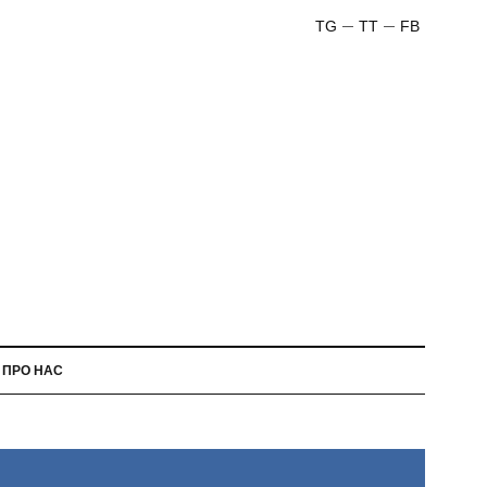
TG
TT
FB
ПРО НАС