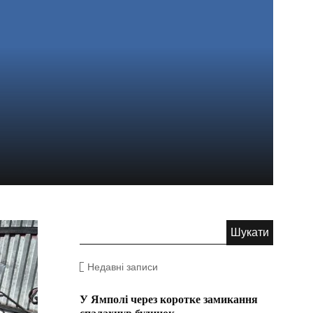
Недавні записи
У Ямполі через коротке замикання