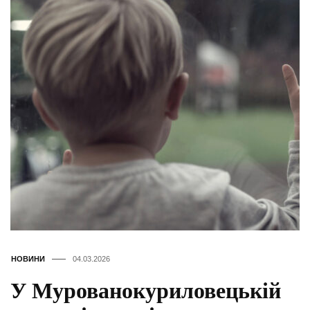
НОВИНИ
04.03.2026
У Мурованокуриловецькій