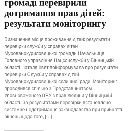
громаді перевірили
дотримання прав дітей:
результати моніторингу
Визначення місця проживання дітей: результати
перевірки служби у справах дітей
Мурованокуриловецької громади Начальниця
Головного управління Нацсоцслужби у Вінницькій
області Наталя Квят поінформувала про результати
перевірки Служби у справах дітей
Мурованокуриловецької селищної ради. Моніторинг
проводився спільно з Представництвом
Уповноваженого ВРУ з прав людини у Вінницькій
області. За результатами перевірки встановлено
системне недотримання законодавства при прийнятті
рішень щодо того, […]