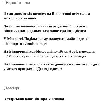
Недавні записи
Після двох років полону: на Вінниччині всім селом
зустріли Захисника
Домашня наливка з аличі за рецептом блогерки з
Вінниччини: знадобляться лише три інгредієнти
У Могилеві-Подільському планують майже вдвічі
підвищити тариф на воду
На Вінниччині конфісковані ноутбуки Apple передали
ЗСУ: техніку везли через кордон як контрабанду
На Вінниччині оцінили якість допомоги самотнім людям
у межах програми «Догляд вдома»
Категорії
Авторський блог Віктора Зеленюка