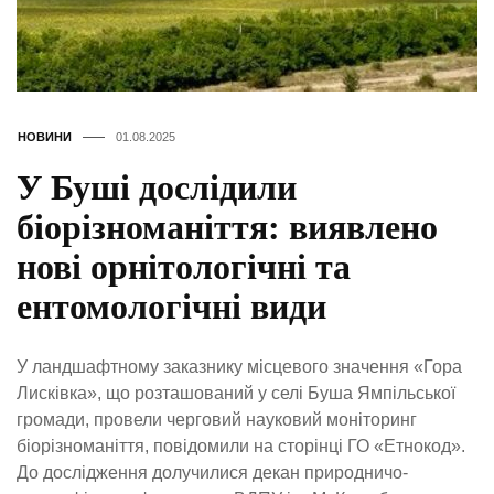
НОВИНИ
01.08.2025
У Буші дослідили
біорізноманіття: виявлено
нові орнітологічні та
ентомологічні види
У ландшафтному заказнику місцевого значення «Гора
Лисківка», що розташований у селі Буша Ямпільської
громади, провели черговий науковий моніторинг
біорізноманіття, повідомили на сторінці ГО «Етнокод».
До дослідження долучилися декан природничо-