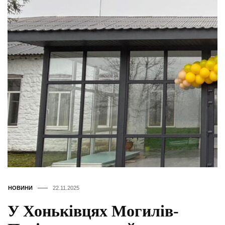
НОВИНИ
22.11.2025
У Хоньківцях Могилів-