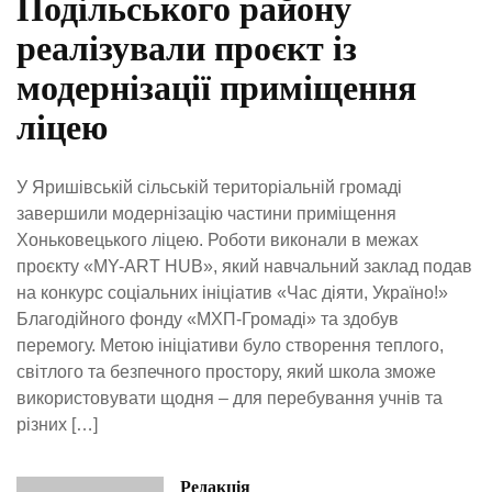
Подільського району
реалізували проєкт із
модернізації приміщення
ліцею
У Яришівській сільській територіальній громаді
завершили модернізацію частини приміщення
Хоньковецького ліцею. Роботи виконали в межах
проєкту «MY-ART HUB», який навчальний заклад подав
на конкурс соціальних ініціатив «Час діяти, Україно!»
Благодійного фонду «МХП-Громаді» та здобув
перемогу. Метою ініціативи було створення теплого,
світлого та безпечного простору, який школа зможе
використовувати щодня – для перебування учнів та
різних […]
Редакція