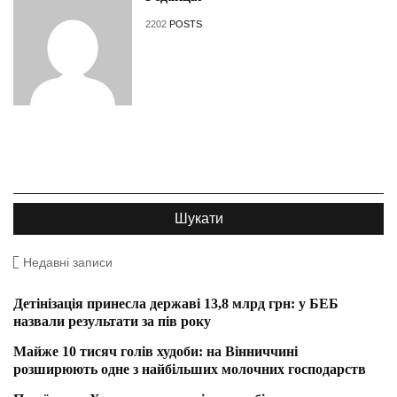
2202
POSTS
Недавні записи
Детінізація принесла державі 13,8 млрд грн: у БЕБ
назвали результати за пів року
Майже 10 тисяч голів худоби: на Вінниччині
розширюють одне з найбільших молочних господарств