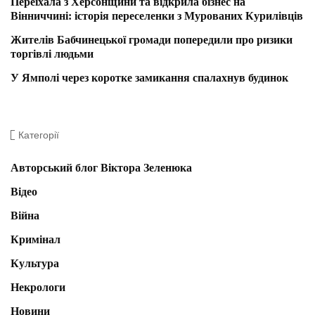
Переїхала з Херсонщини та відкрила бізнес на
Вінниччині: історія переселенки з Мурованих Курилівців
Жителів Бабчинецької громади попередили про ризики
торгівлі людьми
У Ямполі через коротке замикання спалахнув будинок
Категорії
Авторський блог Віктора Зеленюка
Відео
Війна
Кримінал
Культура
Некрологи
Новини