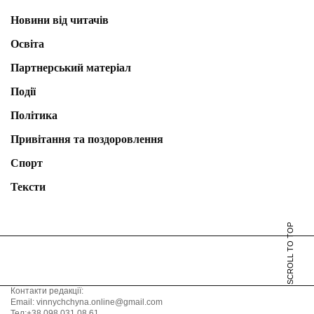
Новини від читачів
Освіта
Партнерський матеріал
Події
Політика
Привітання та поздоровлення
Спорт
Тексти
SCROLL TO TOP
Контакти редакції:
Email: vinnychchyna.online@gmail.com
Тел:+38 098 031 08 61