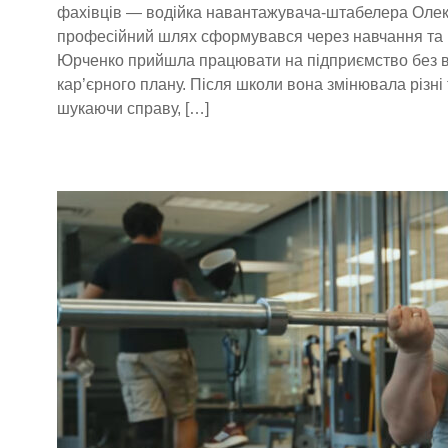
фахівців — водійка навантажувача-штабелера Оле
професійний шлях сформувався через навчання та 
Юрченко прийшла працювати на підприємство без ви
кар’єрного плану. Після школи вона змінювала різні
шукаючи справу, […]