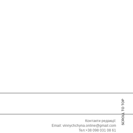
SCROLL TO TOP
Контакти редакції:
Email: vinnychchyna.online@gmail.com
Тел:+38 098 031 08 61