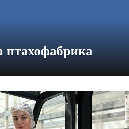
 птахофабрика