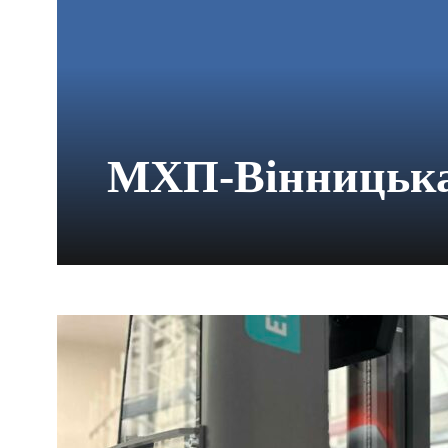
МХП-Вінницька