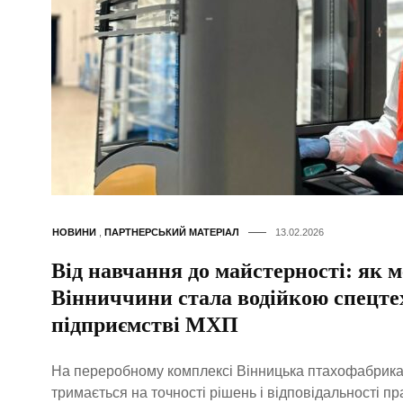
НОВИНИ
,
ПАРТНЕРСЬКИЙ МАТЕРІАЛ
13.02.2026
Від навчання до майстерності: як
Вінниччини стала водійкою спецте
підприємстві МХП
На переробному комплексі Вінницька птахофабрика 
тримається на точності рішень і відповідальності пра