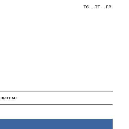
TG
TT
FB
ПРО НАС