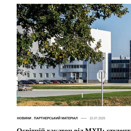
НОВИНИ
,
ПАРТНЕРСЬКИЙ МАТЕРІАЛ
15.07.2025
Освітній хакатон від МХП: студен