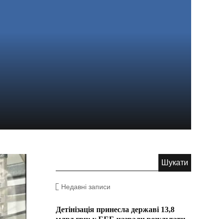
Недавні записи
Детінізація принесла державі 13,8