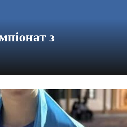
мпіонат з