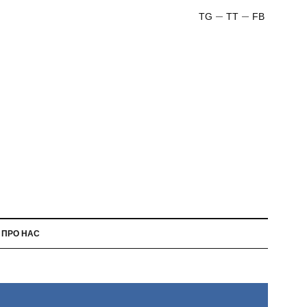
TG
TT
FB
ПРО НАС