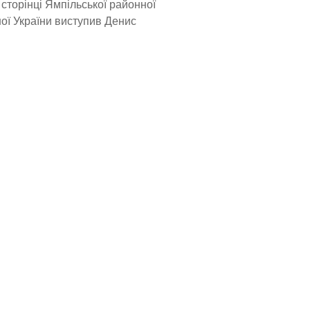
 сторінці Ямпільської районної
рної України виступив Денис