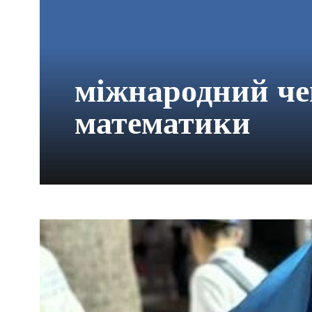
міжнародний че
математики