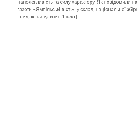
наполегливість та силу характеру. Як повідомили на
газети «Ямпільські вісті», у складі національної збі
Гнидюк, випускник Ліцею […]