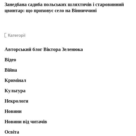
Занедбана садиба польських шляхтичів і старовинний
цвинтар: що приховує село на Вінниччині
Категорії
Авторський блог Віктора Зеленюка
Відео
Війна
Кримінал
Культура
Некрологи
Новини
Новини від читачів
Освіта