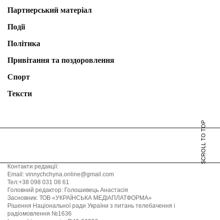
Партнерський матеріал
Події
Політика
Привітання та поздоровлення
Спорт
Тексти
SCROLL TO TOP
Контакти редакції:
Email: vinnychchyna.online@gmail.com
Тел:+38 098 031 08 61
Головний редактор: Голошивець Анастасія
Засновник: ТОВ «УКРАЇНСЬКА МЕДІАПЛАТФОРМА»
Рішення Національної ради України з питань телебачення і
радіомовлення №1636