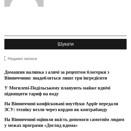
Недавні записи
Домашня наливка з аличі за рецептом блогерки з
Вінниччини: знадобляться лише три інгредієнти
У Могилеві-Подільському планують майже вдвічі
підвищити тариф на воду
На Вінниччині конфісковані ноутбуки Apple передали
ЗСУ: техніку везли через кордон як контрабанду
На Вінниччині оцінили якість допомоги самотнім людям
у межах програми «Догляд вдома»