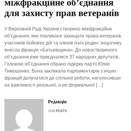
міжфракційне об’єднання
для захисту прав ветеранів
У Верховній Раді України створено міжфракційне
об’єднання, яке покликане захищати права ветеранів,
учасників бойових дій та членів їхніх родин. Ініціативу
внесла фракція «Батьківщина». До новоствореного
об’єднання вже приєдналися 37 народних депутатів.
Головою об’єднання обрано лідерку партії Юлію
Тимошенко. Вона закликала парламентарів з інших
фракцій долучатися до спільної роботи, наголосивши
на важливості реальної, а не формальної […]
Редакція
2189
POSTS