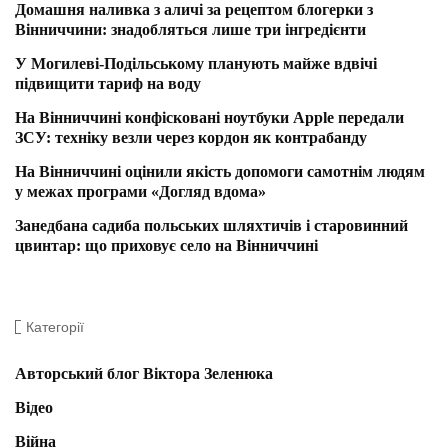
Домашня наливка з аличі за рецептом блогерки з
Вінниччини: знадобляться лише три інгредієнти
У Могилеві-Подільському планують майже вдвічі
підвищити тариф на воду
На Вінниччині конфісковані ноутбуки Apple передали
ЗСУ: техніку везли через кордон як контрабанду
На Вінниччині оцінили якість допомоги самотнім людям
у межах програми «Догляд вдома»
Занедбана садиба польських шляхтичів і старовинний
цвинтар: що приховує село на Вінниччині
Категорії
Авторський блог Віктора Зеленюка
Відео
Війна