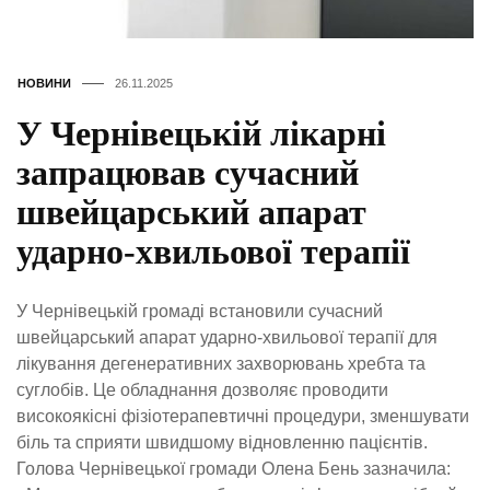
НОВИНИ
26.11.2025
У Чернівецькій лікарні
запрацював сучасний
швейцарський апарат
ударно-хвильової терапії
У Чернівецькій громаді встановили сучасний
швейцарський апарат ударно-хвильової терапії для
лікування дегенеративних захворювань хребта та
суглобів. Це обладнання дозволяє проводити
високоякісні фізіотерапевтичні процедури, зменшувати
біль та сприяти швидшому відновленню пацієнтів.
Голова Чернівецької громади Олена Бень зазначила: