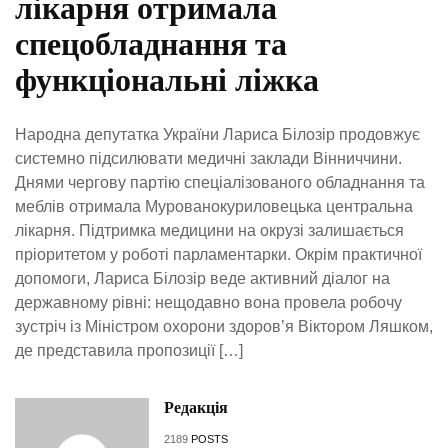
лікарня отримала
спецобладнання та
функціональні ліжка
Народна депутатка України Лариса Білозір продовжує
системно підсилювати медичні заклади Вінниччини.
Днями чергову партію спеціалізованого обладнання та
меблів отримала Мурованокуриловецька центральна
лікарня. Підтримка медицини на окрузі залишається
пріоритетом у роботі парламентарки. Окрім практичної
допомоги, Лариса Білозір веде активний діалог на
державному рівні: нещодавно вона провела робочу
зустріч із Міністром охорони здоров’я Віктором Ляшком,
де представила пропозиції […]
Редакція
2189
POSTS