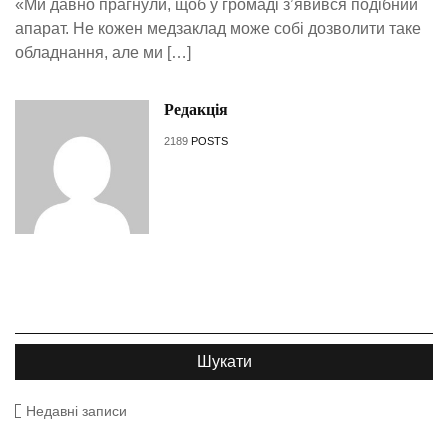
«Ми давно прагнули, щоб у громаді з’явився подібний
апарат. Не кожен медзаклад може собі дозволити таке
обладнання, але ми […]
Редакція
2189
POSTS
Недавні записи