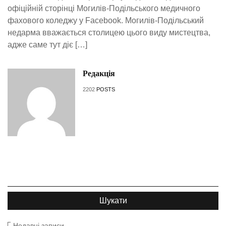
офіційній сторінці Могилів-Подільського медичного
фахового коледжу у Facebook. Могилів-Подільський
недарма вважається столицею цього виду мистецтва,
адже саме тут діє […]
Редакція
2202
POSTS
Недавні записи