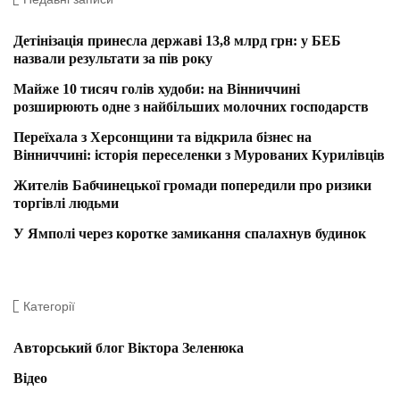
Детінізація принесла державі 13,8 млрд грн: у БЕБ
назвали результати за пів року
Майже 10 тисяч голів худоби: на Вінниччині
розширюють одне з найбільших молочних господарств
Переїхала з Херсонщини та відкрила бізнес на
Вінниччині: історія переселенки з Мурованих Курилівців
Жителів Бабчинецької громади попередили про ризики
торгівлі людьми
У Ямполі через коротке замикання спалахнув будинок
Категорії
Авторський блог Віктора Зеленюка
Відео