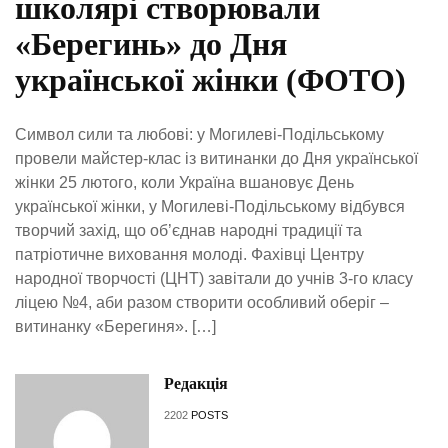
школярі створювали
«Берегинь» до Дня
української жінки (ФОТО)
Символ сили та любові: у Могилеві-Подільському
провели майстер-клас із витинанки до Дня української
жінки 25 лютого, коли Україна вшановує День
української жінки, у Могилеві-Подільському відбувся
творчий захід, що об’єднав народні традиції та
патріотичне виховання молоді. Фахівці Центру
народної творчості (ЦНТ) завітали до учнів 3-го класу
ліцею №4, аби разом створити особливий оберіг –
витинанку «Берегиня». […]
Редакція
2202
POSTS