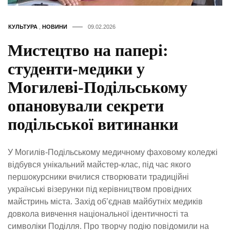
КУЛЬТУРА
,
НОВИНИ
09.02.2026
Мистецтво на папері:
студенти-медики у
Могилеві-Подільському
опановували секрети
подільської витинанки
У Могилів-Подільському медичному фаховому коледжі
відбувся унікальний майстер-клас, під час якого
першокурсники вчилися створювати традиційні
українські візерунки під керівництвом провідних
майстринь міста. Захід об’єднав майбутніх медиків
довкола вивчення національної ідентичності та
символіки Поділля. Про творчу подію повідомили на