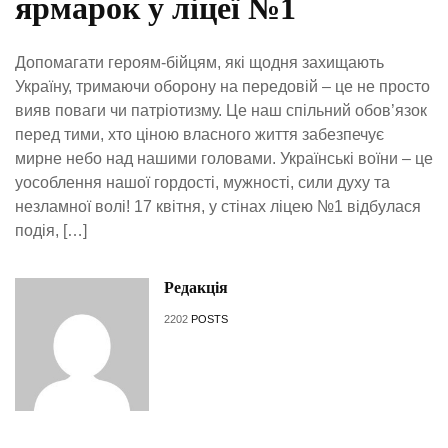
ярмарок у ліцеї №1
Допомагати героям-бійцям, які щодня захищають
Україну, тримаючи оборону на передовій – це не просто
вияв поваги чи патріотизму. Це наш спільний обов’язок
перед тими, хто ціною власного життя забезпечує
мирне небо над нашими головами. Українські воїни – це
уособлення нашої гордості, мужності, сили духу та
незламної волі! 17 квітня, у стінах ліцею №1 відбулася
подія, […]
Редакція
2202
POSTS