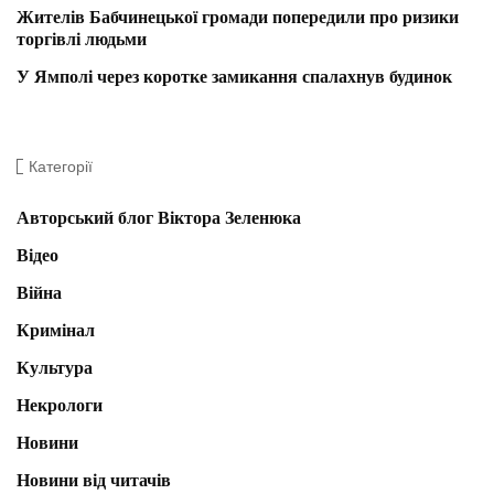
Жителів Бабчинецької громади попередили про ризики
торгівлі людьми
У Ямполі через коротке замикання спалахнув будинок
Категорії
Авторський блог Віктора Зеленюка
Відео
Війна
Кримінал
Культура
Некрологи
Новини
Новини від читачів