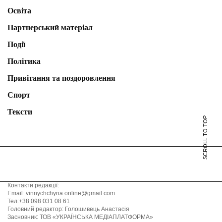
Освіта
Партнерський матеріал
Події
Політика
Привітання та поздоровлення
Спорт
Тексти
SCROLL TO TOP
Контакти редакції:
Email: vinnychchyna.online@gmail.com
Тел:+38 098 031 08 61
Головний редактор: Голошивець Анастасія
Засновник: ТОВ «УКРАЇНСЬКА МЕДІАПЛАТФОРМА»