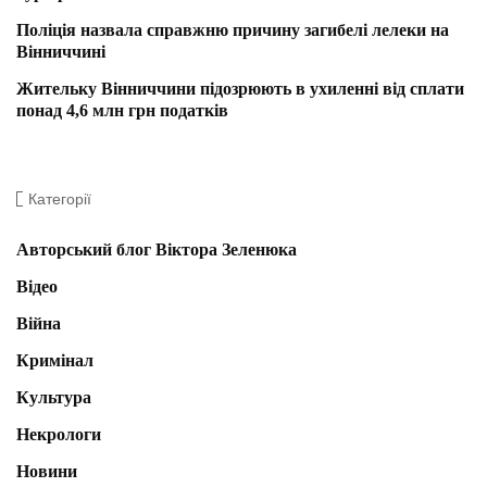
Поліція назвала справжню причину загибелі лелеки на
Вінниччині
Жительку Вінниччини підозрюють в ухиленні від сплати
понад 4,6 млн грн податків
Категорії
Авторський блог Віктора Зеленюка
Відео
Війна
Кримінал
Культура
Некрологи
Новини