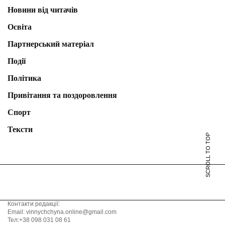
Новини від читачів
Освіта
Партнерський матеріал
Події
Політика
Привітання та поздоровлення
Спорт
Тексти
SCROLL TO TOP
Контакти редакції:
Email: vinnychchyna.online@gmail.com
Тел:+38 098 031 08 61