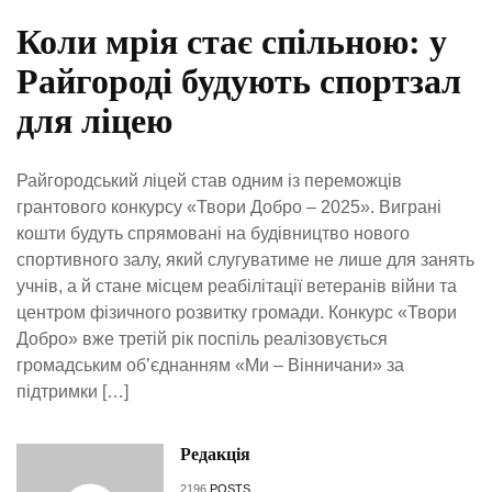
Коли мрія стає спільною: у
Райгороді будують спортзал
для ліцею
Райгородський ліцей став одним із переможців
грантового конкурсу «Твори Добро – 2025». Виграні
кошти будуть спрямовані на будівництво нового
спортивного залу, який слугуватиме не лише для занять
учнів, а й стане місцем реабілітації ветеранів війни та
центром фізичного розвитку громади. Конкурс «Твори
Добро» вже третій рік поспіль реалізовується
громадським об’єднанням «Ми – Вінничани» за
підтримки […]
Редакція
2196
POSTS