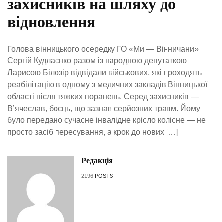
захисників на шляху до
відновлення
Голова вінницького осередку ГО «Ми — Вінничани»
Сергій Кудлаєнко разом із народною депутаткою
Ларисою Білозір відвідали військових, які проходять
реабілітацію в одному з медичних закладів Вінницької
області після тяжких поранень. Серед захисників —
В’ячеслав, боєць, що зазнав серйозних травм. Йому
було передано сучасне інвалідне крісло колісне — не
просто засіб пересування, а крок до нових […]
Редакція
2196
POSTS