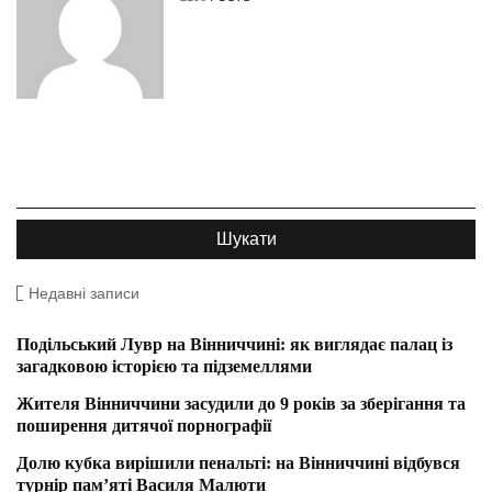
Недавні записи
Подільський Лувр на Вінниччині: як виглядає палац із
загадковою історією та підземеллями
Жителя Вінниччини засудили до 9 років за зберігання та
поширення дитячої порнографії
Долю кубка вирішили пенальті: на Вінниччині відбувся
турнір пам’яті Василя Малюти