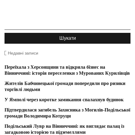
Недавні записи
Переїхала з Херсонщини та відкрила бізнес на
Вінниччині: історія переселенки з Мурованих Курилівців
Жителів Бабчинецької громади попередили про ризики
торгівлі людьми
У Ямполі через коротке замикання спалахнув будинок
Підтвердилася загибель Захисника з Могилів-Подільської
громади Володимира Котруци
Подільський Лувр на Вінниччині: як виглядає палац із
загадковою історією та підземеллями