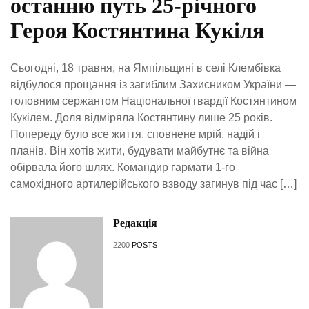
останню путь 25-річного
Героя Костянтина Кукіля
Сьогодні, 18 травня, на Ямпільщині в селі Клембівка
відбулося прощання із загиблим Захисником України —
головним сержантом Національної гвардії Костянтином
Кукілем. Доля відміряла Костянтину лише 25 років.
Попереду було все життя, сповнене мрій, надій і
планів. Він хотів жити, будувати майбутнє та війна
обірвала його шлях. Командир гармати 1-го
самохідного артилерійського взводу загинув під час […]
Редакція
2200
POSTS