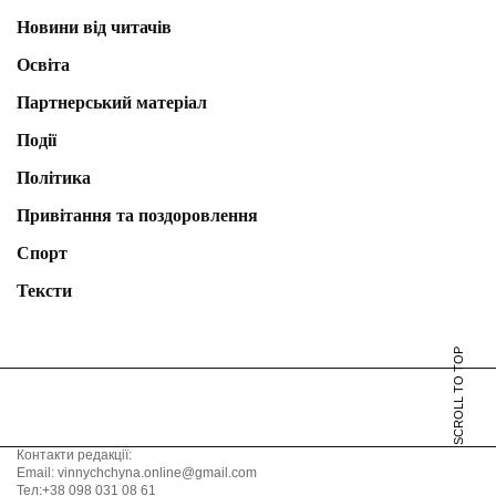
Новини від читачів
Освіта
Партнерський матеріал
Події
Політика
Привітання та поздоровлення
Спорт
Тексти
SCROLL TO TOP
Контакти редакції:
Email: vinnychchyna.online@gmail.com
Тел:+38 098 031 08 61