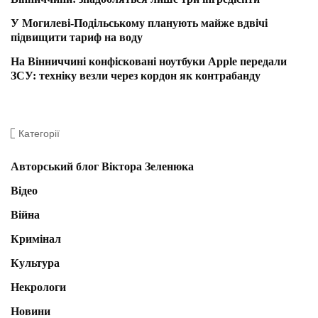
У Могилеві-Подільському планують майже вдвічі
підвищити тариф на воду
На Вінниччині конфісковані ноутбуки Apple передали
ЗСУ: техніку везли через кордон як контрабанду
Категорії
Авторський блог Віктора Зеленюка
Відео
Війна
Кримінал
Культура
Некрологи
Новини