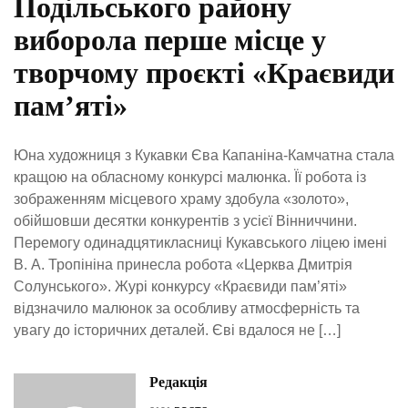
Подільського району
виборола перше місце у
творчому проєкті «Краєвиди
пам’яті»
Юна художниця з Кукавки Єва Капаніна-Камчатна стала
кращою на обласному конкурсі малюнка. Її робота із
зображенням місцевого храму здобула «золото»,
обійшовши десятки конкурентів з усієї Вінниччини.
Перемогу одинадцятикласниці Кукавського ліцею імені
В. А. Тропініна принесла робота «Церква Дмитрія
Солунського». Журі конкурсу «Краєвиди пам’яті»
відзначило малюнок за особливу атмосферність та
увагу до історичних деталей. Єві вдалося не […]
Редакція