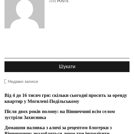
2191
POSTS
Недавні записи
Від 4 до 16 тисяч грн: скільки сьогодні просять за оренду
квартир у Могилеві-Подільському
Після двох років полону: на Вінниччині всім селом
зустріли Захисника
Домашня наливка з аличі за рецептом блогерки з
Вінниччини: знадобляться лише три інгредієнти