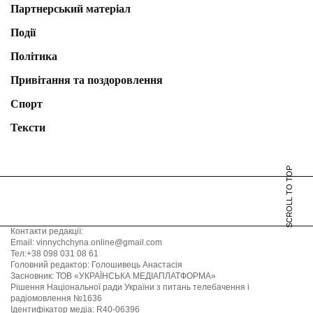
Партнерський матеріал
Події
Політика
Привітання та поздоровлення
Спорт
Тексти
SCROLL TO TOP
Контакти редакції:
Email: vinnychchyna.online@gmail.com
Тел:+38 098 031 08 61
Головний редактор: Голошивець Анастасія
Засновник: ТОВ «УКРАЇНСЬКА МЕДІАПЛАТФОРМА»
Рішення Національної ради України з питань телебачення і
радіомовлення №1636
Ідентифікатор медіа: R40-06396