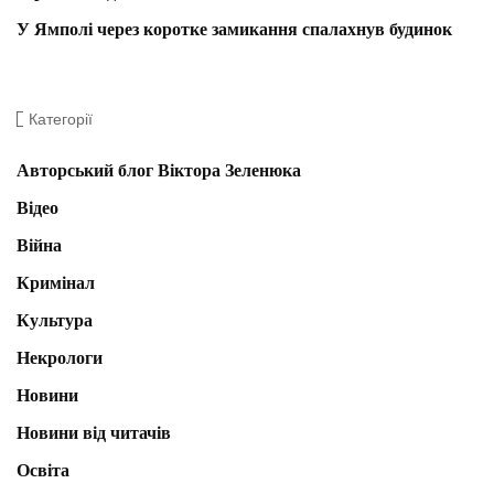
У Ямполі через коротке замикання спалахнув будинок
Категорії
Авторський блог Віктора Зеленюка
Відео
Війна
Кримінал
Культура
Некрологи
Новини
Новини від читачів
Освіта