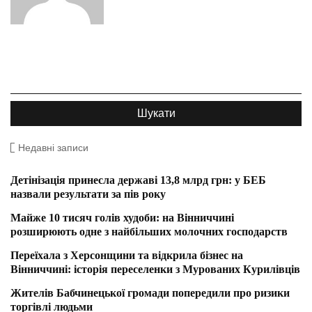
Недавні записи
Детінізація принесла державі 13,8 млрд грн: у БЕБ
назвали результати за пів року
Майже 10 тисяч голів худоби: на Вінниччині
розширюють одне з найбільших молочних господарств
Переїхала з Херсонщини та відкрила бізнес на
Вінниччині: історія переселенки з Мурованих Курилівців
Жителів Бабчинецької громади попередили про ризики
торгівлі людьми