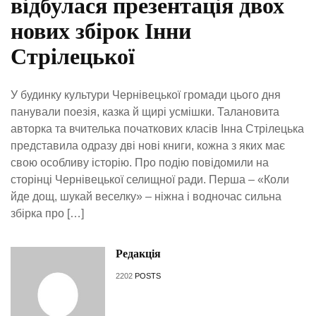
відбулася презентація двох
нових збірок Інни
Стрілецької
У будинку культури Чернівецької громади цього дня
панували поезія, казка й щирі усмішки. Талановита
авторка та вчителька початкових класів Інна Стрілецька
представила одразу дві нові книги, кожна з яких має
свою особливу історію. Про подію повідомили на
сторінці Чернівецької селищної ради. Перша – «Коли
йде дощ, шукай веселку» – ніжна і водночас сильна
збірка про […]
Редакція
2202
POSTS