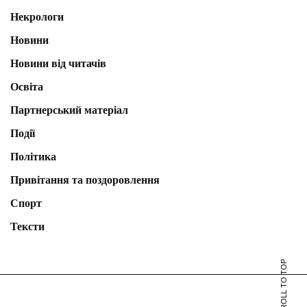
Некрологи
Новини
Новини від читачів
Освіта
Партнерський матеріал
Події
Політика
Привітання та поздоровлення
Спорт
Тексти
SCROLL TO TOP