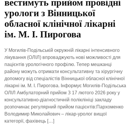
вестимуть прийом провідні
урологи з Вінницької
обласної клінічної лікарні
ім. М. І. Пирогова
У Могилів-Подільській окружній лікарні інтенсивного
лікування (ОЛІЛ) впроваджують нові можливості для
пацієнтів урологічного профілю. Тепер мешканці
району можуть отримати консультативну та хірургічну
допомогу від спеціалістів Вінницької обласної клінічної
лікарні ім. М. І. Пирогова. Інформує Могилів-Подільська
ОЛІЛ Амбулаторний прийом З 17 лютого 2026 року у
консультативно-діагностичній поліклініці закладу
розпочинає регулярний прийом пацієнтів:Пархоменко
Володимир Миколайович – лікар-уролог вищої
категорії, фахівець […]