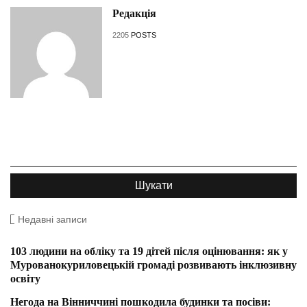
Редакція
2205
POSTS
Недавні записи
103 людини на обліку та 19 дітей після оцінювання: як у
Мурованокуриловецькій громаді розвивають інклюзивну
освіту
Негода на Вінниччині пошкодила будинки та посіви: