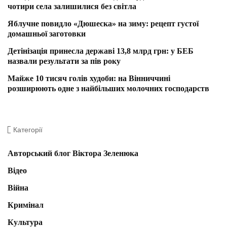
чотири села залишилися без світла
Яблучне повидло «Дюшеска» на зиму: рецепт густої
домашньої заготовки
Детінізація принесла державі 13,8 млрд грн: у БЕБ
назвали результати за пів року
Майже 10 тисяч голів худоби: на Вінниччині
розширюють одне з найбільших молочних господарств
Категорії
Авторський блог Віктора Зеленюка
Відео
Війна
Кримінал
Культура