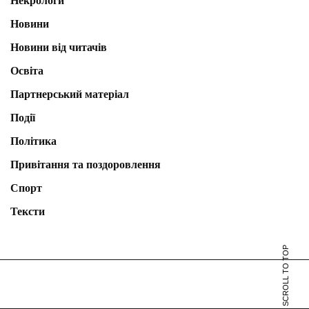
Некрологи
Новини
Новини від читачів
Освіта
Партнерський матеріал
Події
Політика
Привітання та поздоровлення
Спорт
Тексти
SCROLL TO TOP