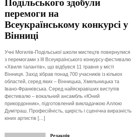
Подільського здобули
перемоги на
Всеукраїнському конкурсі у
Вінниці
Учні Могилів-Подільської школи мистецтв повернулися
з перемогами з ІІІ Всеукраїнського конкурсу-фестивалю
«Хвиля талантів», що відбувся 11 травня у місті
Вінниця. Захід зібрав понад 700 учасників із кількох
областей, серед яких – Вінницька, Хмельницька та
Івано-Франківська. Серед найяскравіших виступів
фестивалю – вокальний ансамбль «Юний
прикордонник», підготовлений викладачкою Аллою
Думітраш. Професійність, щирість і сценічна виразність
юних артистів […]
Редакція