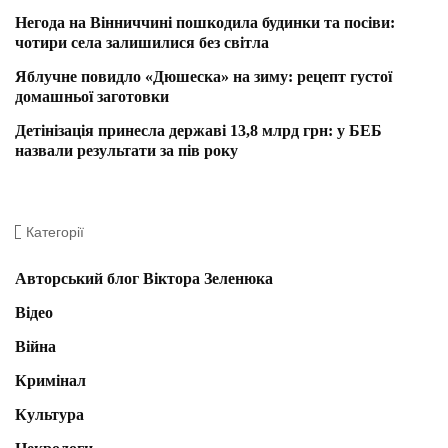
Негода на Вінниччині пошкодила будинки та посіви:
чотири села залишилися без світла
Яблучне повидло «Дюшеска» на зиму: рецепт густої
домашньої заготовки
Детінізація принесла державі 13,8 млрд грн: у БЕБ
назвали результати за пів року
Категорії
Авторський блог Віктора Зеленюка
Відео
Війна
Кримінал
Культура