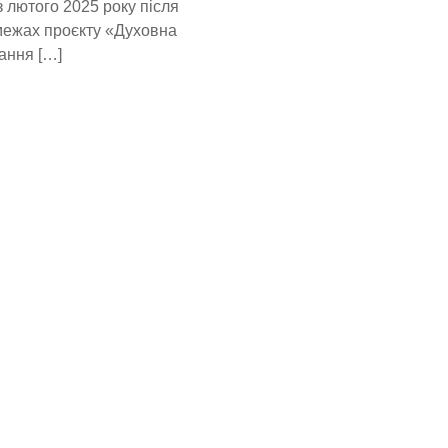
лютого 2025 року після
 межах проєкту «Духовна
ання […]