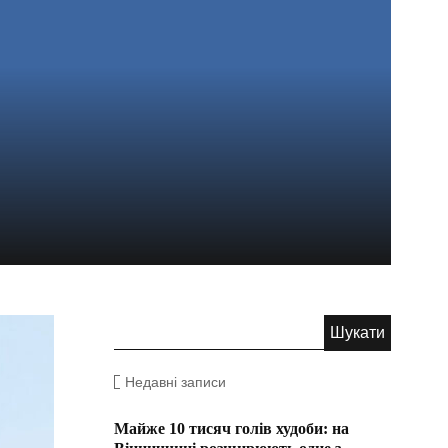
Недавні записи
Майже 10 тисяч голів худоби: на