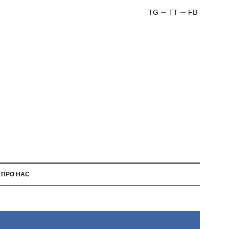
TG
TT
FB
ПРО НАС