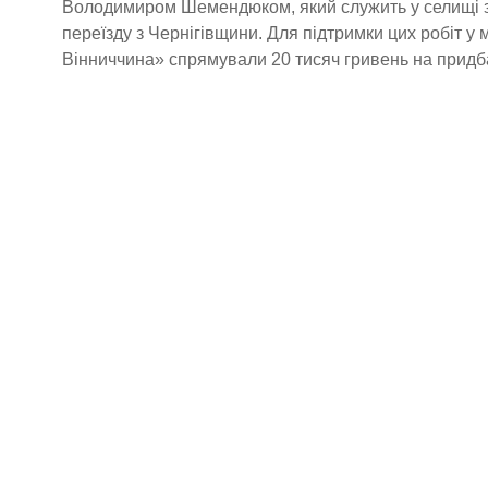
Володимиром Шемендюком, який служить у селищі з 
переїзду з Чернігівщини. Для підтримки цих робіт у
Вінниччина» спрямували 20 тисяч гривень на придб