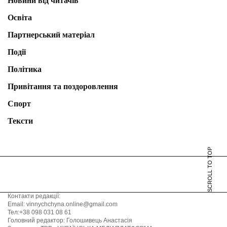
Новини від читачів
Освіта
Партнерський матеріал
Події
Політика
Привітання та поздоровлення
Спорт
Тексти
SCROLL TO TOP
Контакти редакції:
Email: vinnychchyna.online@gmail.com
Тел:+38 098 031 08 61
Головний редактор: Голошивець Анастасія