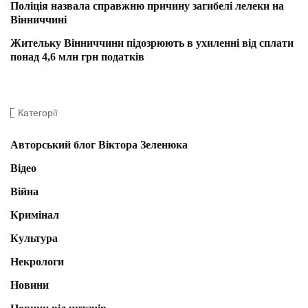
Поліція назвала справжню причину загибелі лелеки на
Вінниччині
Жительку Вінниччини підозрюють в ухиленні від сплати
понад 4,6 млн грн податків
Категорії
Авторський блог Віктора Зеленюка
Відео
Війна
Кримінал
Культура
Некрологи
Новини