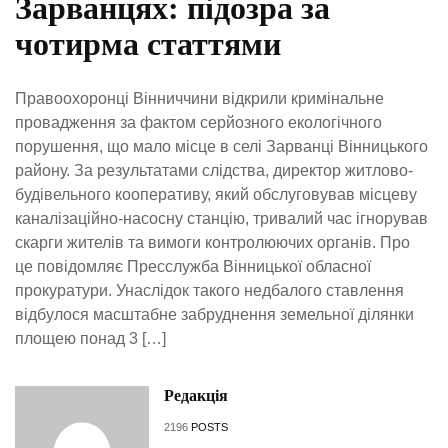
Зарванцях: підозра за
чотирма статтями
Правоохоронці Вінниччини відкрили кримінальне
провадження за фактом серйозного екологічного
порушення, що мало місце в селі Зарванці Вінницького
району. За результатами слідства, директор житлово-
будівельного кооперативу, який обслуговував місцеву
каналізаційно-насосну станцію, тривалий час ігнорував
скарги жителів та вимоги контролюючих органів. Про
це повідомляє Пресслужба Вінницької обласної
прокуратури. Унаслідок такого недбалого ставлення
відбулося масштабне забруднення земельної ділянки
площею понад 3 […]
Редакція
2196
POSTS