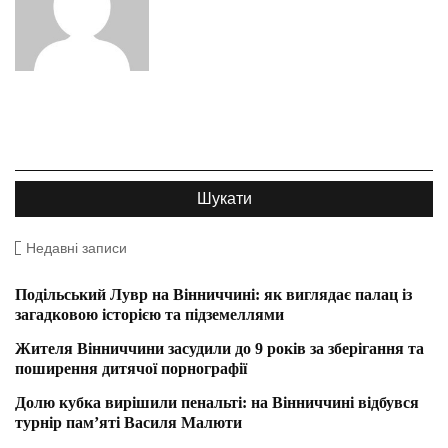
Недавні записи
Подільський Лувр на Вінниччині: як виглядає палац із
загадковою історією та підземеллями
Жителя Вінниччини засудили до 9 років за зберігання та
поширення дитячої порнографії
Долю кубка вирішили пенальті: на Вінниччині відбувся
турнір пам’яті Василя Малюти