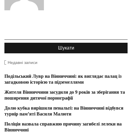
Недавні записи
Подільський Лувр на Вінниччині: як виглядає палац із
загадковою історією та підземеллями
Жителя Вінниччини засудили до 9 років за зберігання та
поширення дитячої порнографії
Долю кубка вирішили пенальті: на Вінниччині відбувся
турнір пам’яті Василя Малюти
Поліція назвала справжню причину загибелі лелеки на
Вінниччині