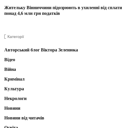
Жительку Вінниччини підозрюють в ухиленні від сплати
понад 4,6 млн грн податків
Категорії
Авторський блог Віктора Зеленюка
Відео
Війна
Кримінал
Культура
Некрологи
Новини
Новини від читачів
Освіта