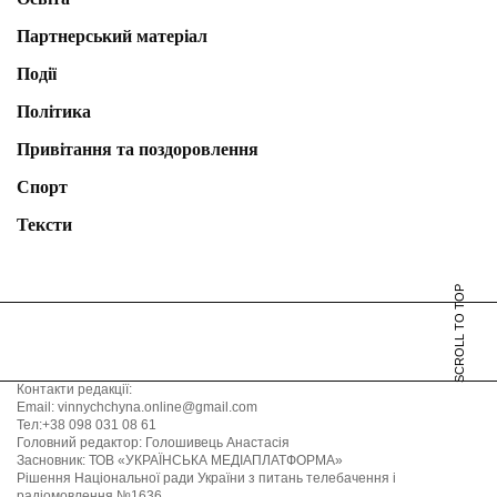
Партнерський матеріал
Події
Політика
Привітання та поздоровлення
Спорт
Тексти
SCROLL TO TOP
Контакти редакції:
Email: vinnychchyna.online@gmail.com
Тел:+38 098 031 08 61
Головний редактор: Голошивець Анастасія
Засновник: ТОВ «УКРАЇНСЬКА МЕДІАПЛАТФОРМА»
Рішення Національної ради України з питань телебачення і
радіомовлення №1636