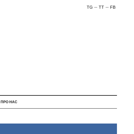
TG
TT
FB
ПРО НАС