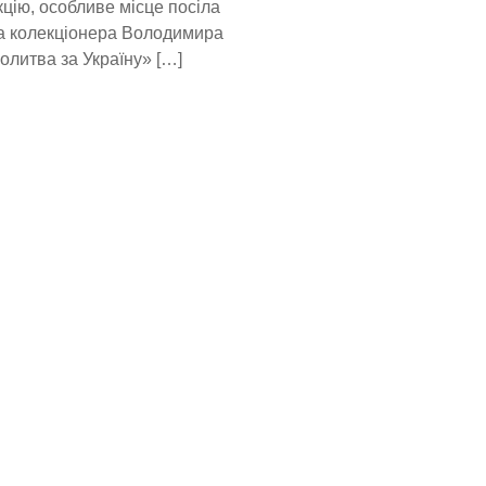
цію, особливе місце посіла
та колекціонера Володимира
олитва за Україну» […]