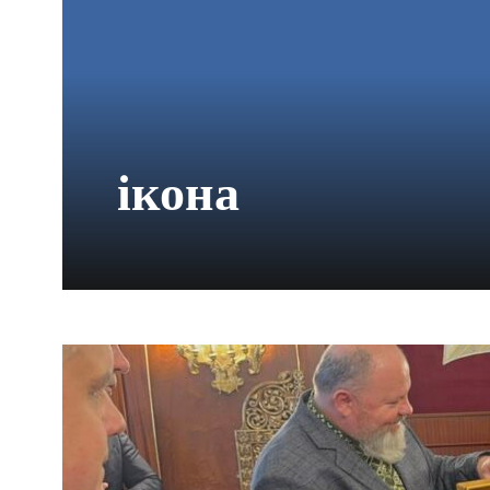
ікона