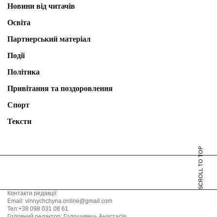
Новини від читачів
Освіта
Партнерський матеріал
Події
Політика
Привітання та поздоровлення
Спорт
Тексти
SCROLL TO TOP
Контакти редакції:
Email: vinnychchyna.online@gmail.com
Тел:+38 098 031 08 61
Головний редактор: Голошивець Анастасія