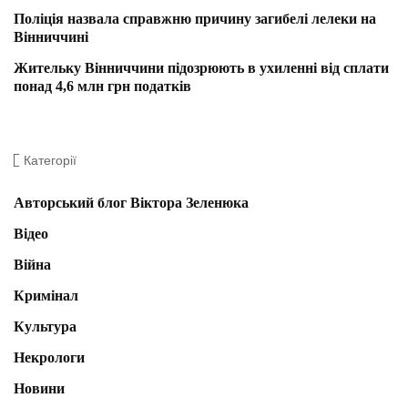
Поліція назвала справжню причину загибелі лелеки на
Вінниччині
Жительку Вінниччини підозрюють в ухиленні від сплати
понад 4,6 млн грн податків
Категорії
Авторський блог Віктора Зеленюка
Відео
Війна
Кримінал
Культура
Некрологи
Новини