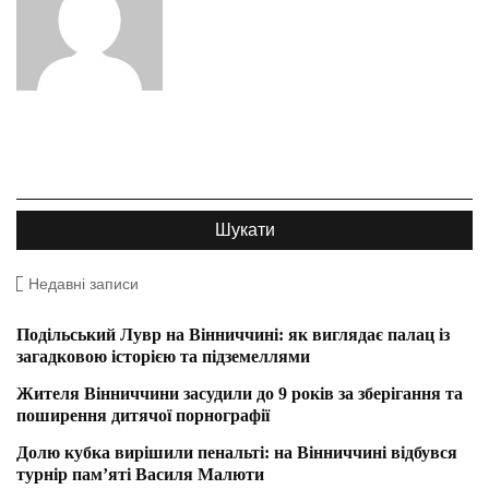
Недавні записи
Подільський Лувр на Вінниччині: як виглядає палац із
загадковою історією та підземеллями
Жителя Вінниччини засудили до 9 років за зберігання та
поширення дитячої порнографії
Долю кубка вирішили пенальті: на Вінниччині відбувся
турнір пам’яті Василя Малюти