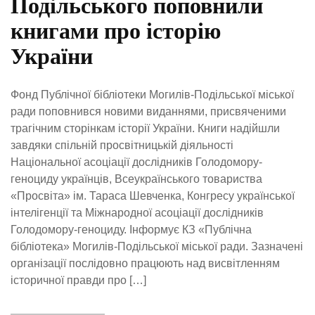
Подільського поповнили
книгами про історію
України
Фонд Публічної бібліотеки Могилів-Подільської міської
ради поповнився новими виданнями, присвяченими
трагічним сторінкам історії України. Книги надійшли
завдяки спільній просвітницькій діяльності
Національної асоціації дослідників Голодомору-
геноциду українців, Всеукраїнського товариства
«Просвіта» ім. Тараса Шевченка, Конгресу української
інтелігенції та Міжнародної асоціації дослідників
Голодомору-геноциду. Інформує КЗ «Публічна
бібліотека» Могилів-Подільської міської ради. Зазначені
організації послідовно працюють над висвітленням
історичної правди про […]