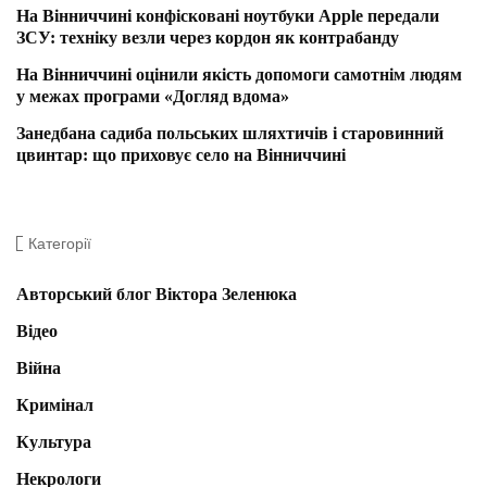
На Вінниччині конфісковані ноутбуки Apple передали
ЗСУ: техніку везли через кордон як контрабанду
На Вінниччині оцінили якість допомоги самотнім людям
у межах програми «Догляд вдома»
Занедбана садиба польських шляхтичів і старовинний
цвинтар: що приховує село на Вінниччині
Категорії
Авторський блог Віктора Зеленюка
Відео
Війна
Кримінал
Культура
Некрологи