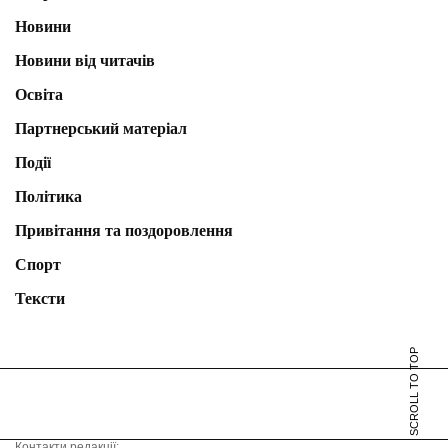
Новини
Новини від читачів
Освіта
Партнерський матеріал
Події
Політика
Привітання та поздоровлення
Спорт
Тексти
SCROLL TO TOP
Контакти редакції: