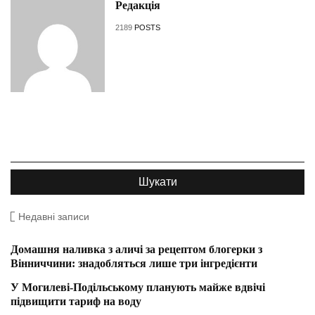
Редакція
2189
POSTS
Недавні записи
Домашня наливка з аличі за рецептом блогерки з
Вінниччини: знадобляться лише три інгредієнти
У Могилеві-Подільському планують майже вдвічі
підвищити тариф на воду