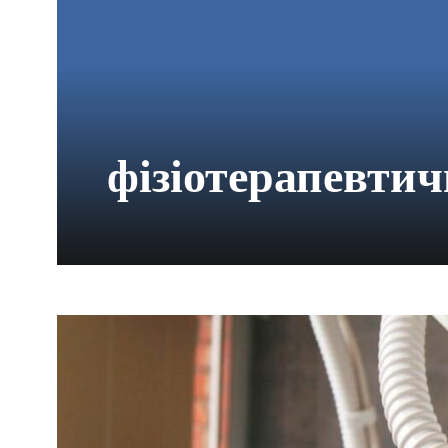
фізіотерапевтич