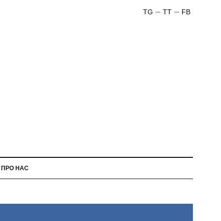
TG
TT
FB
ПРО НАС