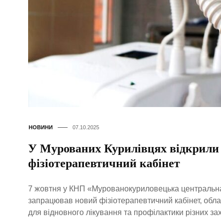
НОВИНИ
07.10.2025
У Мурованих Курилівцях відкрили
фізіотерапевтичний кабінет
7 жовтня у КНП «Мурованокуриловецька центральн
запрацював новий фізіотерапевтичний кабінет, об
для відновного лікування та профілактики різних з