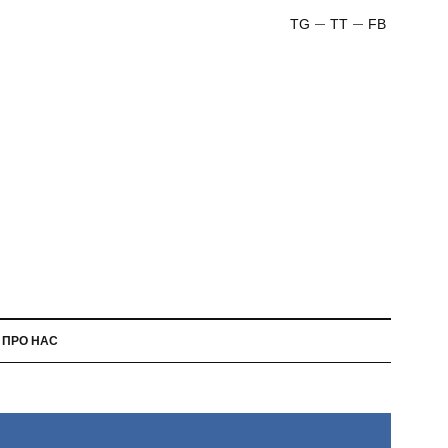
TG
TT
FB
ПРО НАС