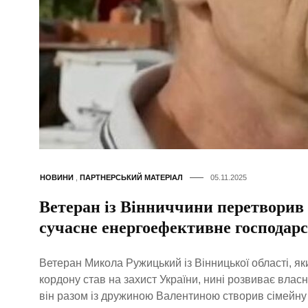
НОВИНИ
,
ПАРТНЕРСЬКИЙ МАТЕРІАЛ
05.11.2025
Ветеран із Вінниччини перетворив
сучасне енергоефективне господар
Ветеран Микола Ружицький із Вінницької області, як
кордону став на захист України, нині розвиває влас
він разом із дружиною Валентиною створив сімейну