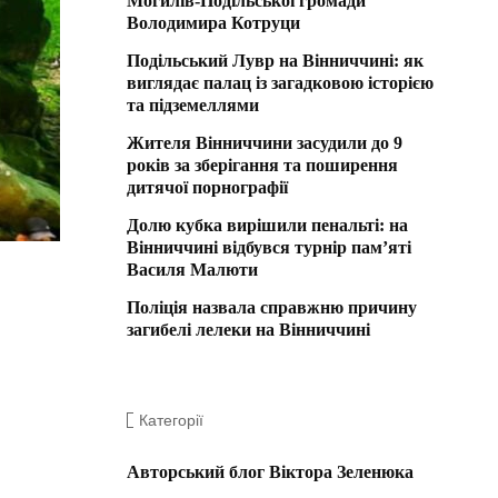
Могилів-Подільської громади
Володимира Котруци
Подільський Лувр на Вінниччині: як
виглядає палац із загадковою історією
та підземеллями
Жителя Вінниччини засудили до 9
років за зберігання та поширення
дитячої порнографії
Долю кубка вирішили пенальті: на
Вінниччині відбувся турнір пам’яті
Василя Малюти
Поліція назвала справжню причину
загибелі лелеки на Вінниччині
Категорії
Авторський блог Віктора Зеленюка