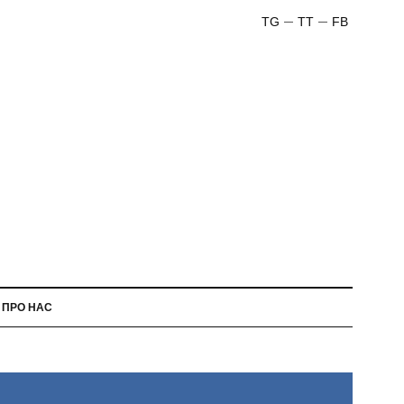
TG
TT
FB
ПРО НАС