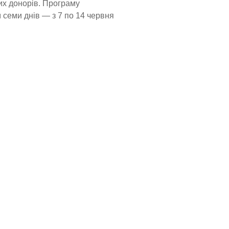
их донорів. Програму
 семи днів — з 7 по 14 червня