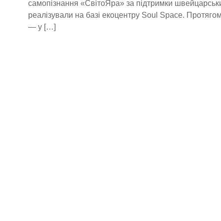
самопізнання «СвітоЯра» за підтримки швейцарськ
реалізували на базі екоцентру Soul Space. Протягом
— у […]