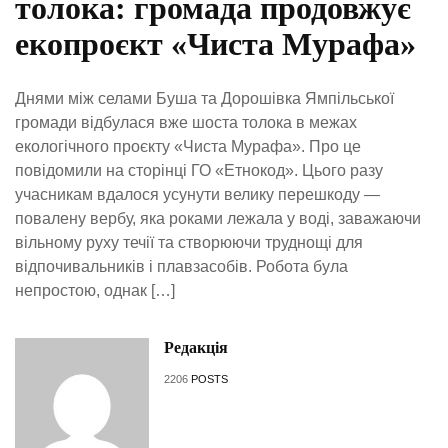
толока: громада продовжує
екопроєкт «Чиста Мурафа»
Днями між селами Буша та Дорошівка Ямпільської
громади відбулася вже шоста толока в межах
екологічного проєкту «Чиста Мурафа». Про це
повідомили на сторінці ГО «Етнокод». Цього разу
учасникам вдалося усунути велику перешкоду —
повалену вербу, яка роками лежала у воді, заважаючи
вільному руху течії та створюючи труднощі для
відпочивальників і плавзасобів. Робота була
непростою, однак […]
Редакція
2206
POSTS