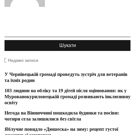
Недавні записи
У Чернівецькій громаді проведуть зустріч для ветеранів
та їхніх родин
103 людини на обліку та 19 дітей після оцінювання: як у
Мурованокуриловецькій громаді розвивають інклюзивну
освіту
Негода на Вінниччині пошкодила будинки та посіви:
чотири села залишилися без світла
Яблучне повидло «Дюшеска» на зиму: рецепт густої