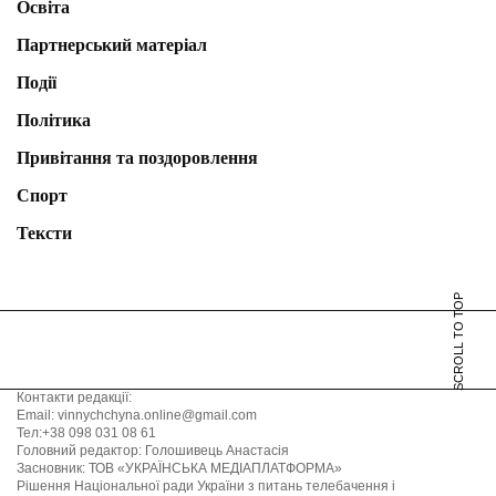
Освіта
Партнерський матеріал
Події
Політика
Привітання та поздоровлення
Спорт
Тексти
SCROLL TO TOP
Контакти редакції:
Email: vinnychchyna.online@gmail.com
Тел:+38 098 031 08 61
Головний редактор: Голошивець Анастасія
Засновник: ТОВ «УКРАЇНСЬКА МЕДІАПЛАТФОРМА»
Рішення Національної ради України з питань телебачення і