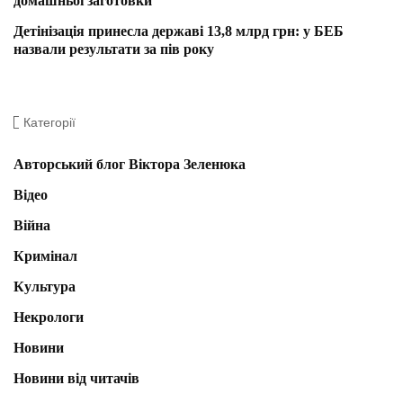
домашньої заготовки
Детінізація принесла державі 13,8 млрд грн: у БЕБ
назвали результати за пів року
Категорії
Авторський блог Віктора Зеленюка
Відео
Війна
Кримінал
Культура
Некрологи
Новини
Новини від читачів