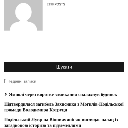
2198
POSTS
Недавні записи
У Ямполі через коротке замикання спалахнув будинок
Підтвердилася загибель Захисника з Могилів-Подільської
громади Володимира Котруци
Подільський Лувр на Вінниччині: як виглядає палац із
загадковою історією та підземеллями