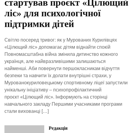
стартував проєкт «Цілющий
ліс» для психологічної
підтримки дітей
Світло посеред тривог: як у Мурованих Курилівцях
«Цілющий ліс» допомагає дітям віднайти спокій
Повномасштабна війна змінила дитинство кожного
українця, але найвразливішими залишаються
найменші. Аби повернути першокласникам відчуття
безпеки та навчити їх долати внутрішні страхи, у
Мурованокуриловецькому спортивному ліцеї запустили
унікальну ініціативу – психопрофілактичний
проєкт «Цілющий ліс». Інформують на сторінці
навчального закладу Першими учасниками програми
стали вихованці […]
Редакція