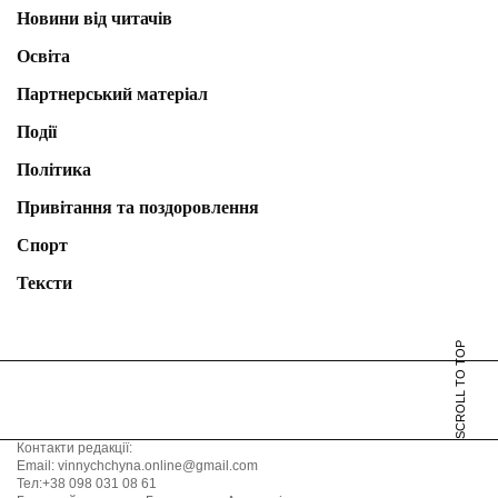
Новини від читачів
Освіта
Партнерський матеріал
Події
Політика
Привітання та поздоровлення
Спорт
Тексти
SCROLL TO TOP
Контакти редакції:
Email: vinnychchyna.online@gmail.com
Тел:+38 098 031 08 61