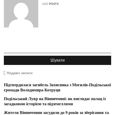
2197
POSTS
Недавні записи
Підтвердилася загибель Захисника з Могилів-Подільської
громади Володимира Котруци
Подільський Лувр на Вінниччині: як виглядає палац із
загадковою історією та підземеллями
Жителя Вінниччини засудили до 9 років за зберігання та