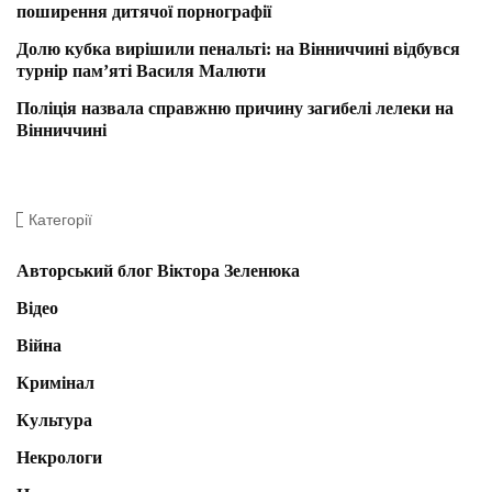
поширення дитячої порнографії
Долю кубка вирішили пенальті: на Вінниччині відбувся
турнір пам’яті Василя Малюти
Поліція назвала справжню причину загибелі лелеки на
Вінниччині
Категорії
Авторський блог Віктора Зеленюка
Відео
Війна
Кримінал
Культура
Некрологи