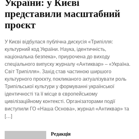
України: у Києві
представили масштабний
проєкт
У Києві відбулася публічна дискусія «Трипілля:
культурний код України. Наука, ідентичність,
національна безпека», приурочена до виходу
спеціального випуску журналу «Антиквар» – «Україна.
Світ Трипілля». Захід став частиною ширшого
культурного проєкту, покликаного актуалізувати роль
Трипільської культури у формуванні української
ідентичності та її місце в європейському
цивілізаційному контексті. Організаторами події
виступили ГО «Наша Основа», журнал «Антиквар» та
[…]
Редакція