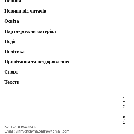
Новини
Новини від читачів
Освіта
Партнерський матеріал
Події
Політика
Привітання та поздоровлення
Спорт
Тексти
SCROLL TO TOP
Контакти редакції:
Email: vinnychchyna.online@gmail.com