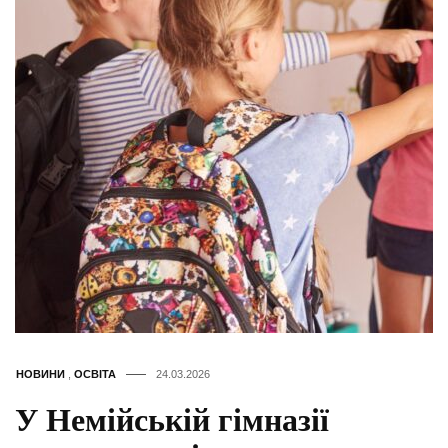
НОВИНИ
,
ОСВІТА
24.03.2026
У Немійській гімназії