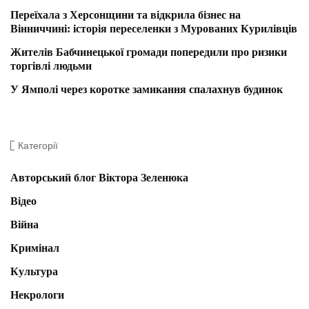
Переїхала з Херсонщини та відкрила бізнес на
Вінниччині: історія переселенки з Мурованих Курилівців
Жителів Бабчинецької громади попередили про ризики
торгівлі людьми
У Ямполі через коротке замикання спалахнув будинок
Категорії
Авторський блог Віктора Зеленюка
Відео
Війна
Кримінал
Культура
Некрологи