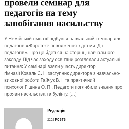
провели семінар для
педагогів на тему
запобігання насильству
У Немійській гімназії відбувся навчальний семінар для
педагогів «Жорстоке поводження з дітьми. Дії
педагогів». Про це йдеться на сторінці навчального
закладу. Під час заходу освітяни розглядали актуальні
питання: У семінарі взяли участь директор
гімназії Коваль С. І., заступник директора з навчально-
виховної роботи Гайчук В. І. та практичний
психолог Гіщина О. П.. Педагоги поглибили знання про
прояви насильства та булінгу, […]
Редакція
2202
POSTS