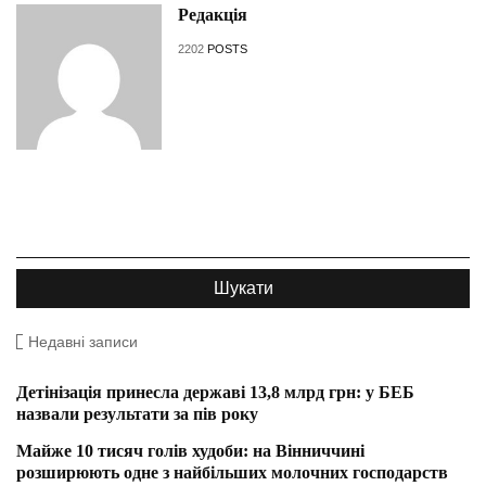
Редакція
2202
POSTS
Недавні записи
Детінізація принесла державі 13,8 млрд грн: у БЕБ
назвали результати за пів року
Майже 10 тисяч голів худоби: на Вінниччині
розширюють одне з найбільших молочних господарств