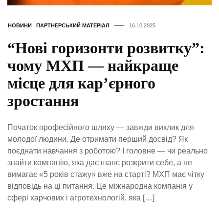
НОВИНИ
,
ПАРТНЕРСЬКИЙ МАТЕРІАЛ
16.10.2025
“Нові горизонти розвитку”:
чому МХП — найкраще
місце для кар’єрного
зростання
Початок професійного шляху — завжди виклик для
молодої людини. Де отримати перший досвід? Як
поєднати навчання з роботою? І головне — чи реально
знайти компанію, яка дає шанс розкрити себе, а не
вимагає «5 років стажу» вже на старті? МХП має чітку
відповідь на ці питання. Це міжнародна компанія у
сфері харчових і агротехнологій, яка […]