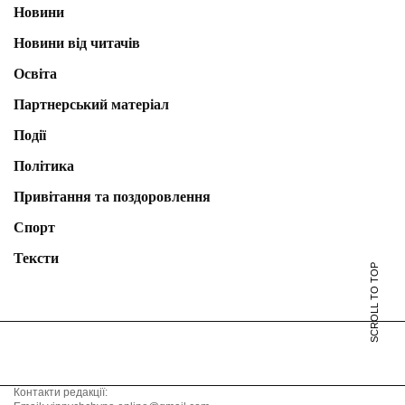
Новини
Новини від читачів
Освіта
Партнерський матеріал
Події
Політика
Привітання та поздоровлення
Спорт
Тексти
SCROLL TO TOP
Контакти редакції: