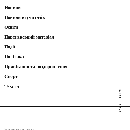
Новини
Новини від читачів
Освіта
Партнерський матеріал
Події
Політика
Привітання та поздоровлення
Спорт
Тексти
SCROLL TO TOP
Контакти редакції: