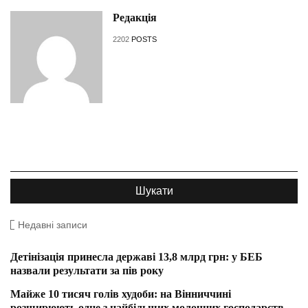
Редакція
2202
POSTS
Недавні записи
Детінізація принесла державі 13,8 млрд грн: у БЕБ
назвали результати за пів року
Майже 10 тисяч голів худоби: на Вінниччині
розширюють одне з найбільших молочних господарств