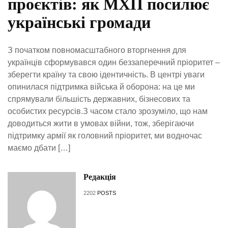
проєктів: як МХП посилює
українські громади
З початком повномасштабного вторгнення для
українців сформувався один беззаперечний пріоритет –
зберегти країну та свою ідентичність. В центрі уваги
опинилася підтримка війська й оборона: на це ми
спрямували більшість державних, бізнесових та
особистих ресурсів.З часом стало зрозуміло, що нам
доводиться жити в умовах війни, тож, зберігаючи
підтримку армії як головний пріоритет, ми водночас
маємо дбати […]
Редакція
2202
POSTS