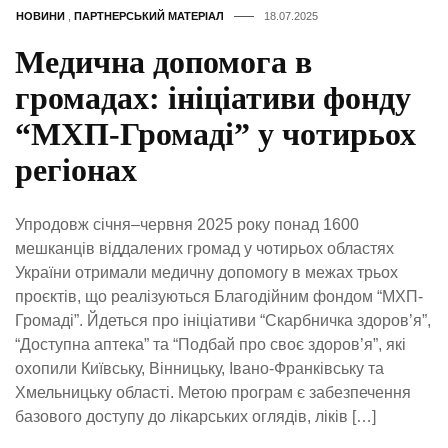
НОВИНИ
,
ПАРТНЕРСЬКИЙ МАТЕРІАЛ
18.07.2025
Медична допомога в
громадах: ініціативи фонду
“МХП-Громаді” у чотирьох
регіонах
Упродовж січня–червня 2025 року понад 1600
мешканців віддалених громад у чотирьох областях
України отримали медичну допомогу в межах трьох
проєктів, що реалізуються Благодійним фондом “МХП-
Громаді”. Йдеться про ініціативи “Скарбничка здоров’я”,
“Доступна аптека” та “Подбай про своє здоров’я”, які
охопили Київську, Вінницьку, Івано-Франківську та
Хмельницьку області. Метою програм є забезпечення
базового доступу до лікарських оглядів, ліків […]