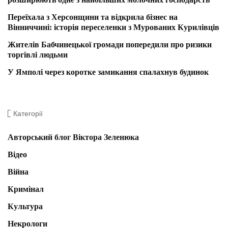
Переїхала з Херсонщини та відкрила бізнес на
Вінниччині: історія переселенки з Мурованих Курилівців
Жителів Бабчинецької громади попередили про ризики
торгівлі людьми
У Ямполі через коротке замикання спалахнув будинок
Категорії
Авторський блог Віктора Зеленюка
Відео
Війна
Кримінал
Культура
Некрологи