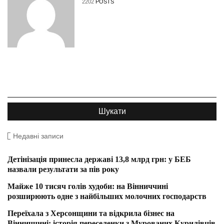
2202
POSTS
Недавні записи
Детінізація принесла державі 13,8 млрд грн: у БЕБ
назвали результати за пів року
Майже 10 тисяч голів худоби: на Вінниччині
розширюють одне з найбільших молочних господарств
Переїхала з Херсонщини та відкрила бізнес на
Вінниччині: історія переселенки з Мурованих Курилівців