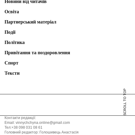
Новини від читачів
Освіта
Партнерський матеріал
Події
Політика
Привітання та поздоровлення
Спорт
Тексти
SCROLL TO TOP
Контакти редакції:
Email: vinnychchyna.online@gmail.com
Тел:+38 098 031 08 61
Головний редактор: Голошивець Анастасія