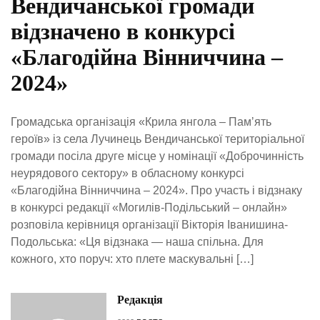
Вендичанської громади
відзначено в конкурсі
«Благодійна Вінниччина –
2024»
Громадська організація «Крила янгола – Памʼять
героїв» із села Лучинець Вендичанської територіальної
громади посіла друге місце у номінації «Доброчинність
неурядового сектору» в обласному конкурсі
«Благодійна Вінниччина – 2024». Про участь і відзнаку
в конкурсі редакції «Могилів-Подільський – онлайн»
розповіла керівниця організації Вікторія Іванишина-
Подольська: «Ця відзнака — наша спільна. Для
кожного, хто поруч: хто плете маскувальні […]
Редакція