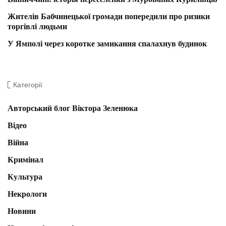
Жителів Бабчинецької громади попередили про ризики
торгівлі людьми
У Ямполі через коротке замикання спалахнув будинок
Категорії
Авторський блог Віктора Зеленюка
Відео
Війна
Кримінал
Культура
Некрологи
Новини