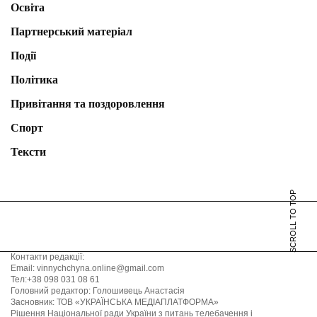
Освіта
Партнерський матеріал
Події
Політика
Привітання та поздоровлення
Спорт
Тексти
SCROLL TO TOP
Контакти редакції:
Email: vinnychchyna.online@gmail.com
Тел:+38 098 031 08 61
Головний редактор: Голошивець Анастасія
Засновник: ТОВ «УКРАЇНСЬКА МЕДІАПЛАТФОРМА»
Рішення Національної ради України з питань телебачення і