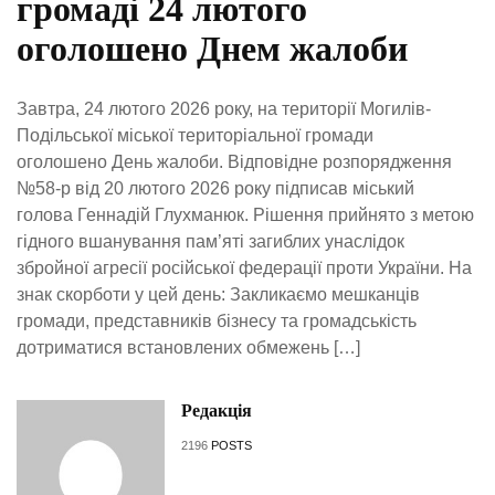
громаді 24 лютого
оголошено Днем жалоби
Завтра, 24 лютого 2026 року, на території Могилів-
Подільської міської територіальної громади
оголошено День жалоби. Відповідне розпорядження
№58-р від 20 лютого 2026 року підписав міський
голова Геннадій Глухманюк. Рішення прийнято з метою
гідного вшанування пам’яті загиблих унаслідок
збройної агресії російської федерації проти України. На
знак скорботи у цей день: Закликаємо мешканців
громади, представників бізнесу та громадськість
дотриматися встановлених обмежень […]
Редакція
2196
POSTS