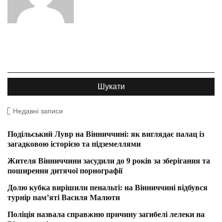
Недавні записи
Подільський Лувр на Вінниччині: як виглядає палац із
загадковою історією та підземеллями
Жителя Вінниччини засудили до 9 років за зберігання та
поширення дитячої порнографії
Долю кубка вирішили пенальті: на Вінниччині відбувся
турнір пам’яті Василя Малюти
Поліція назвала справжню причину загибелі лелеки на