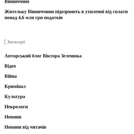
Вінниччині
Жительку Вінниччини підозрюють в ухиленні від сплати
понад 4,6 млн грн податків
Категорії
Авторський блог Віктора Зеленюка
Відео
Війна
Кримінал
Культура
Некрологи
Новини
Новини від читачів