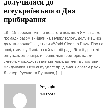
долучилася до
всеукраїнського Дня
прибирання
18 – 19 вересня учні та педагоги всіх шкіл Ямпільської
громади разом вийшли на велику толоку, долучившись
до міжнародної ініціативи «World Cleanup Day». Про це
повідомили у Ямпільській міській раді. Діти й дорослі з
ентузіазмом очищали пришкільні території, парки,
сквери, упорядковували квітники, дитячі та спортивні
майданчики. Особливу увагу приділили берегам річок
Дністер, Русава та Бушанка, […]
Редакція
2202
POSTS