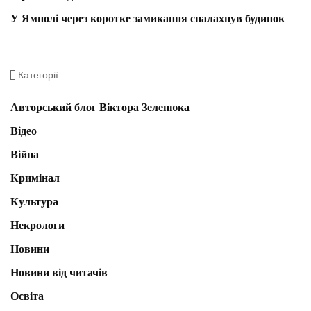
У Ямполі через коротке замикання спалахнув будинок
Категорії
Авторський блог Віктора Зеленюка
Відео
Війна
Кримінал
Культура
Некрологи
Новини
Новини від читачів
Освіта