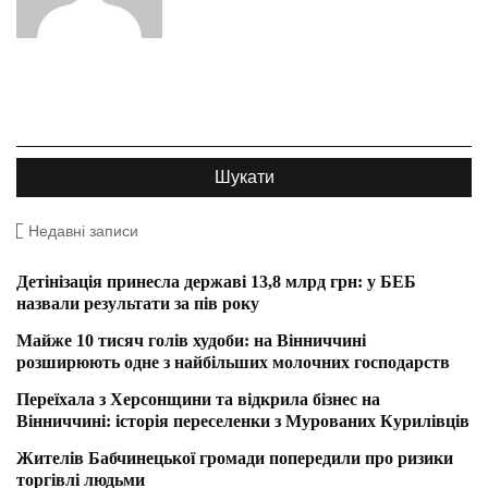
Недавні записи
Детінізація принесла державі 13,8 млрд грн: у БЕБ
назвали результати за пів року
Майже 10 тисяч голів худоби: на Вінниччині
розширюють одне з найбільших молочних господарств
Переїхала з Херсонщини та відкрила бізнес на
Вінниччині: історія переселенки з Мурованих Курилівців
Жителів Бабчинецької громади попередили про ризики
торгівлі людьми