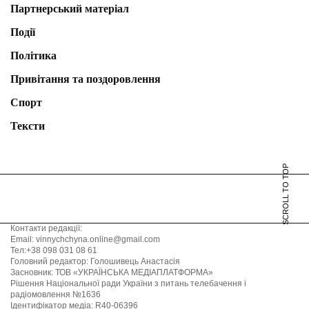
Партнерський матеріал
Події
Політика
Привітання та поздоровлення
Спорт
Тексти
SCROLL TO TOP
Контакти редакції:
Email: vinnychchyna.online@gmail.com
Тел:+38 098 031 08 61
Головний редактор: Голошивець Анастасія
Засновник: ТОВ «УКРАЇНСЬКА МЕДІАПЛАТФОРМА»
Рішення Національної ради України з питань телебачення і
радіомовлення №1636
Ідентифікатор медіа: R40-06396