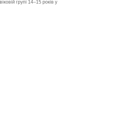
віковій групі 14–15 років у