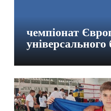
чемпіонат Євро
універсального