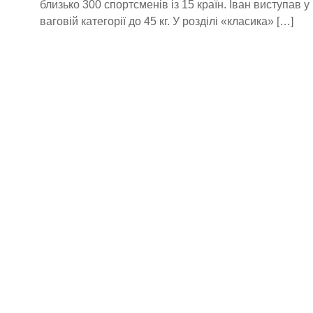
близько 300 спортсменів із 15 країн. Іван виступав у 
ваговій категорії до 45 кг. У розділі «класика» […]