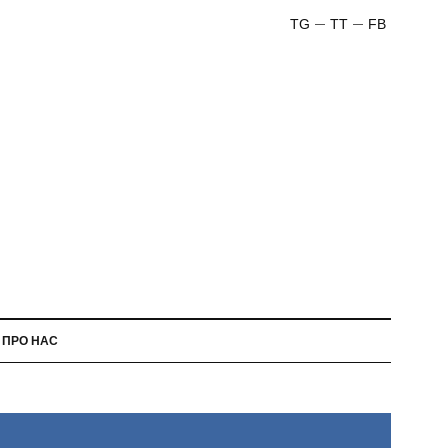
TG
TT
FB
ПРО НАС